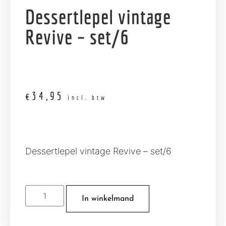
Dessertlepel vintage
Revive – set/6
€
34,95
incl. btw
Dessertlepel vintage Revive – set/6
In winkelmand