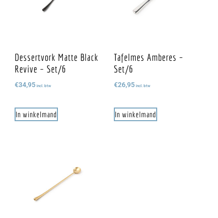
Dessertvork Matte Black
Tafelmes Amberes –
Revive – Set/6
Set/6
€
34,95
€
26,95
incl. btw
incl. btw
In winkelmand
In winkelmand