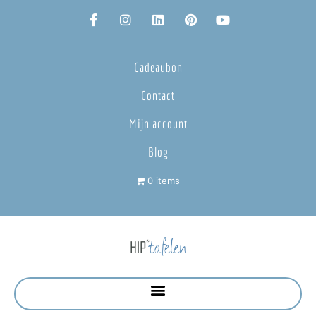
Cadeaubon
Contact
Mijn account
Blog
0 items