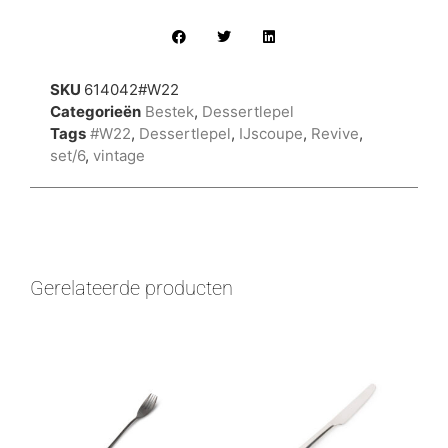
SKU
614042#W22
Categorieën
Bestek
,
Dessertlepel
Tags
#W22
,
Dessertlepel
,
IJscoupe
,
Revive
,
set/6
,
vintage
Gerelateerde producten