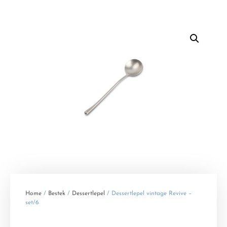
Home
/
Bestek
/
Dessertlepel
/ Dessertlepel vintage Revive –
set/6