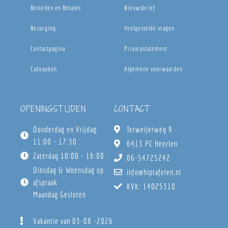
Bestellen en Betalen
Nieuwsbrief
Bezorging
Veelgestelde vragen
Contactpagina
Privacystatement
Cadeaubon
Algemene voorwaarden
OPENINGSTIJDEN
CONTACT
Donderdag en Vrijdag
Terweijerweg 9
11:00 - 17:30
6413 PC Heerlen
Zaterdag 10:00 - 16:00
06-54725242
Dinsdag & Woensdag op
info@hiptafelen.nl
afspraak
KVK: 14025310
Maandag Gesloten
Vakantie van 03-08 -2026