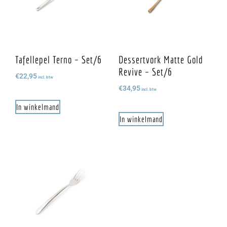
Tafellepel Terno – Set/6
Dessertvork Matte Gold
Revive – Set/6
€
22,95
incl. btw
€
34,95
incl. btw
In winkelmand
In winkelmand