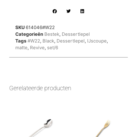
SKU
614046#W22
Categorieën
Bestek
,
Dessertlepel
Tags
#W22
,
Black
,
Dessertlepel
,
IJscoupe
,
matte
,
Revive
,
set/6
Gerelateerde producten