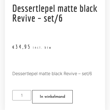
Dessertlepel matte black
Revive – set/6
€
34,95
incl. btw
Dessertlepel matte black Revive – set/6
In winkelmand