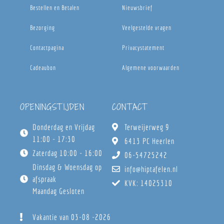
Bestellen en Betalen
Nieuwsbrief
Bezorging
Veelgestelde vragen
Contactpagina
Privacystatement
Cadeaubon
Algemene voorwaarden
OPENINGSTIJDEN
CONTACT
Donderdag en Vrijdag
Terweijerweg 9
11:00 - 17:30
6413 PC Heerlen
Zaterdag 10:00 - 16:00
06-54725242
Dinsdag & Woensdag op
info@hiptafelen.nl
afspraak
KVK: 14025310
Maandag Gesloten
Vakantie van 03-08 -2026