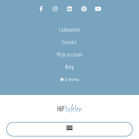
Cadeaubon
Contact
Mijn account
Blog
0 items