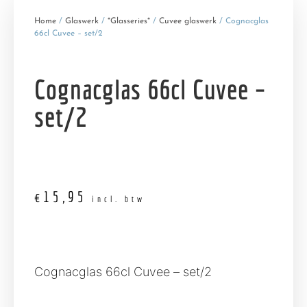
Home
/
Glaswerk
/
*Glasseries*
/
Cuvee glaswerk
/ Cognacglas
66cl Cuvee – set/2
Cognacglas 66cl Cuvee –
set/2
€
15,95
incl. btw
Cognacglas 66cl Cuvee – set/2