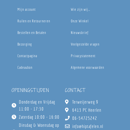
Mijn account
Wie zijn wij…
Ruilen en Retourneren
Onze Winkel
Bestellen en Betalen
Nieuwsbrief
Bezorging
Veelgestelde vragen
Contactpagina
Privacystatement
Cadeaubon
Algemene voorwaarden
OPENINGSTIJDEN
CONTACT
Donderdag en Vrijdag
Terweijerweg 9
11:00 - 17:30
6413 PC Heerlen
Zaterdag 10:00 - 16:00
06-54725242
Dinsdag & Woensdag op
info@hiptafelen.nl