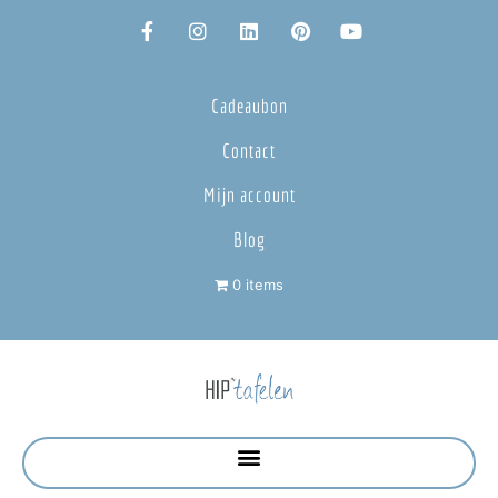
Cadeaubon
Contact
Mijn account
Blog
0 items