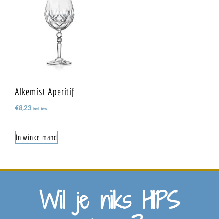
Alkemist Aperitif
€
8,23
incl. btw
In winkelmand
Wil je niks HIPS