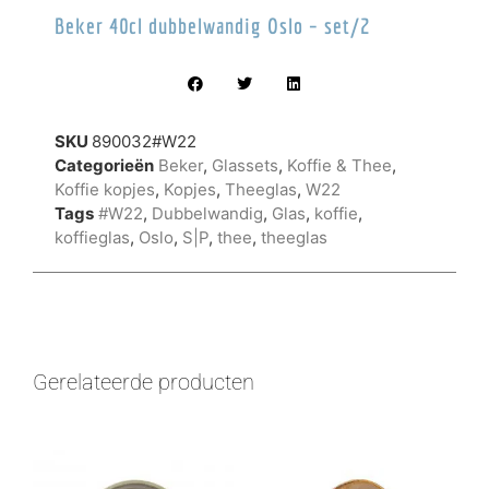
Beker 40cl dubbelwandig Oslo – set/2
SKU
890032#W22
Categorieën
Beker
,
Glassets
,
Koffie & Thee
,
Koffie kopjes
,
Kopjes
,
Theeglas
,
W22
Tags
#W22
,
Dubbelwandig
,
Glas
,
koffie
,
koffieglas
,
Oslo
,
S|P
,
thee
,
theeglas
Gerelateerde producten