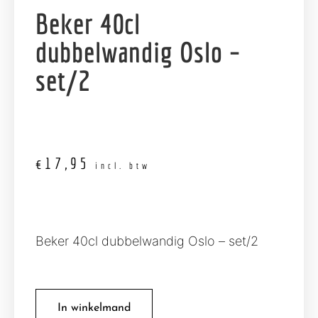
Beker 40cl
dubbelwandig Oslo –
set/2
€
17,95
incl. btw
Beker 40cl dubbelwandig Oslo – set/2
In winkelmand