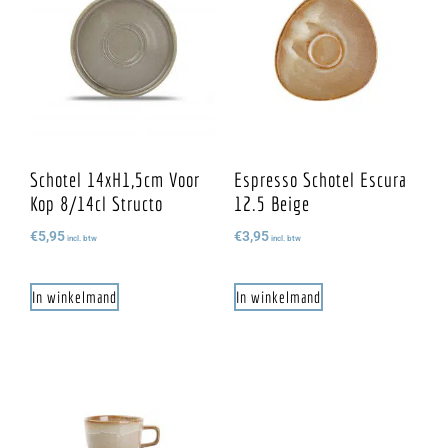
Schotel 14xH1,5cm Voor
Espresso Schotel Escura
Kop 8/14cl Structo
12.5 Beige
€
5,95
€
3,95
incl. btw
incl. btw
In winkelmand
In winkelmand