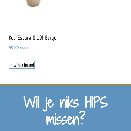
Kop Escura 0.19l Beige
€
6,95
incl. btw
In winkelmand
Wil je niks HIPS
missen?