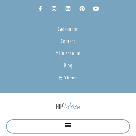
Cadeaubon
Contact
Mijn account
Blog
0 items