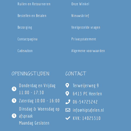
Ruilen en Retourneren
Onze Winkel
Bestellen en Betalen
Nieuwsbrief
Bezorging
Veelgestelde vragen
Contactpagina
Privacystatement
Cadeaubon
Algemene voorwaarden
OPENINGSTIJDEN
CONTACT
Donderdag en Vrijdag
Terweijerweg 9
11:00 - 17:30
6413 PC Heerlen
Zaterdag 10:00 - 16:00
06-54725242
Dinsdag & Woensdag op
info@hiptafelen.nl
afspraak
KVK: 14025310
Maandag Gesloten