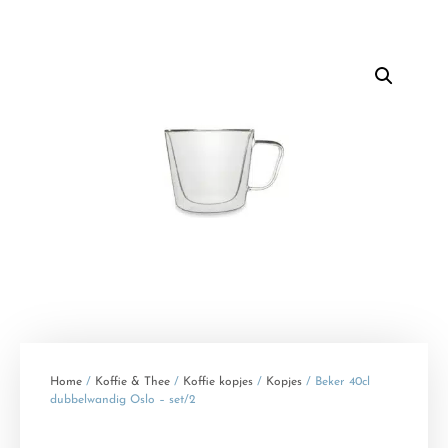
Home
/
Koffie & Thee
/
Koffie kopjes
/
Kopjes
/ Beker 40cl
dubbelwandig Oslo – set/2