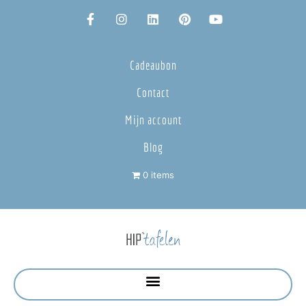
Cadeaubon
Contact
Mijn account
Blog
0 items