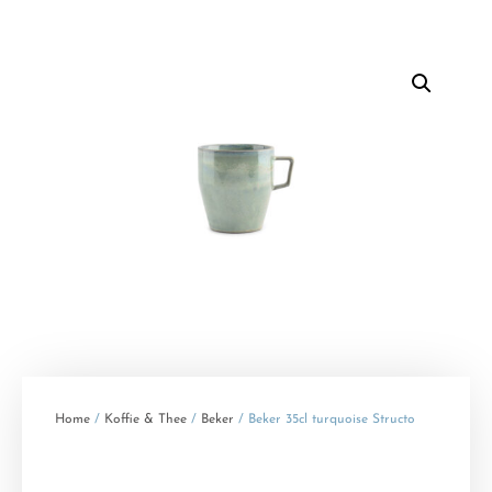
Home
/
Koffie & Thee
/
Beker
/ Beker 35cl turquoise Structo