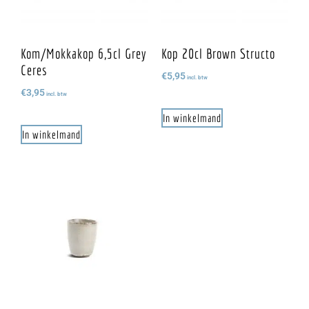
Kom/mokkakop 6,5cl Grey
Kop 20cl Brown Structo
Ceres
€
5,95
incl. btw
€
3,95
incl. btw
In winkelmand
In winkelmand