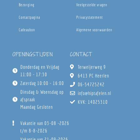
Bezorging
Veelgestelde vragen
Contactpagina
Privacystatement
Cadeaubon
Algemene voorwaarden
OPENINGSTIJDEN
CONTACT
Donderdag en Vrijdag
Terweijerweg 9
11:00 - 17:30
6413 PC Heerlen
Zaterdag 10:00 - 16:00
06-54725242
Dinsdag & Woensdag op
info@hiptafelen.nl
afspraak
KVK: 14025310
Maandag Gesloten
Vakantie van 03-08 -2026
t/m 8-8-2026
Vakantie van 21-09-2026