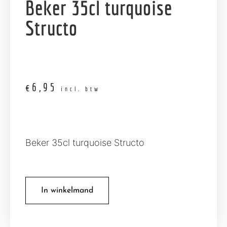
Beker 35cl turquoise
Structo
€
6,95
incl. btw
Beker 35cl turquoise Structo
In winkelmand