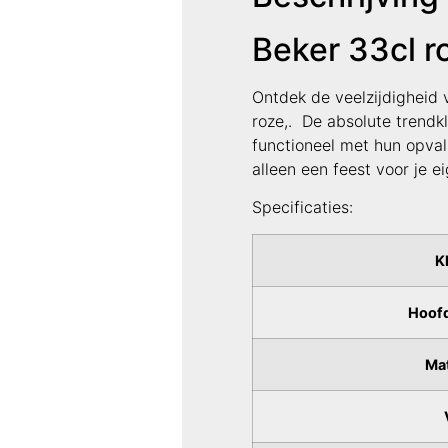
Beker 33cl r
Ontdek de veelzijdigheid v
roze,. De absolute trendk
functioneel met hun opval
alleen een feest voor je 
Specificaties:
K
Hoofd
Mat