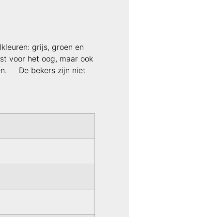
kleuren: grijs, groen en
st voor het oog, maar ook
en. De bekers zijn niet