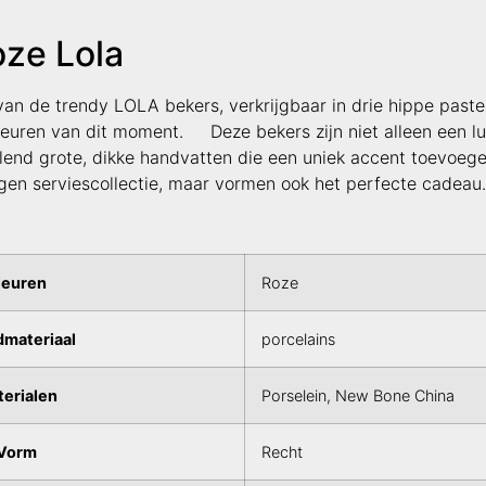
oze Lola
an de trendy LOLA bekers, verkrijgbaar in drie hippe pastel
leuren van dit moment. Deze bekers zijn niet alleen een lu
lend grote, dikke handvatten die een uniek accent toevoeg
eigen serviescollectie, maar vormen ook het perfecte cadeau.
leuren
Roze
materiaal
porcelains
erialen
Porselein, New Bone China
Vorm
Recht