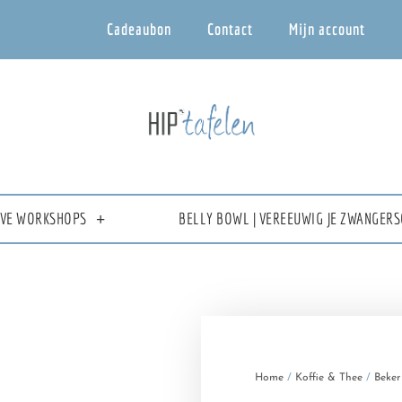
Cadeaubon
Contact
Mijn account
IEVE WORKSHOPS
BELLY BOWL | VEREEUWIG JE ZWANGERS
Home
/
Koffie & Thee
/
Beker