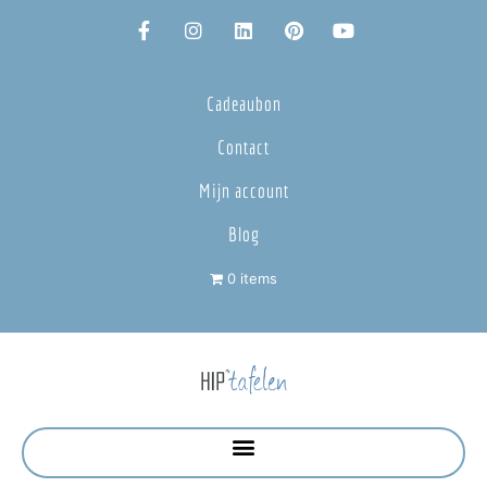
Cadeaubon
Contact
Mijn account
Blog
0 items