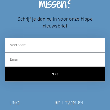
missen?
Schrijf je dan nu in voor onze hippe
nieuwsbrief
ZEND
LINKS
HIP | TAFELEN