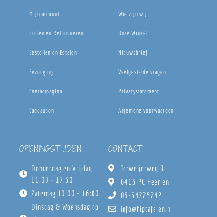
Mijn account
Wie zijn wij…
Ruilen en Retourneren
Onze Winkel
Bestellen en Betalen
Nieuwsbrief
Bezorging
Veelgestelde vragen
Contactpagina
Privacystatement
Cadeaubon
Algemene voorwaarden
OPENINGSTIJDEN
CONTACT
Donderdag en Vrijdag
Terweijerweg 9
11:00 - 17:30
6413 PC Heerlen
Zaterdag 10:00 - 16:00
06-54725242
Dinsdag & Woensdag op
info@hiptafelen.nl