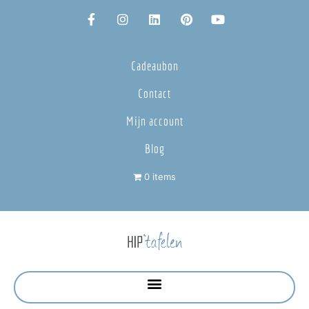
Cadeaubon
Contact
Mijn account
Blog
0 items