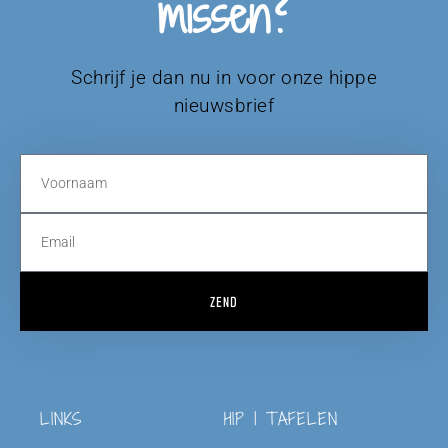
missen?
Schrijf je dan nu in voor onze hippe
nieuwsbrief
ZEND
LINKS
HIP | TAFELEN