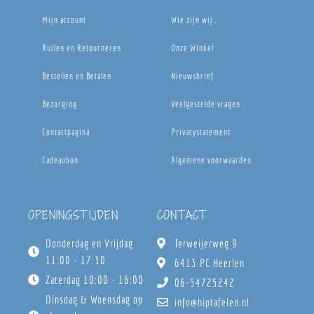
Mijn account
Wie zijn wij…
Ruilen en Retourneren
Onze Winkel
Bestellen en Betalen
Nieuwsbrief
Bezorging
Veelgestelde vragen
Contactpagina
Privacystatement
Cadeaubon
Algemene voorwaarden
OPENINGSTIJDEN
CONTACT
Donderdag en Vrijdag
Terweijerweg 9
11:00 - 17:30
6413 PC Heerlen
Zaterdag 10:00 - 16:00
06-54725242
Dinsdag & Woensdag op
info@hiptafelen.nl