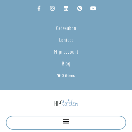
Cadeaubon
Contact
Mijn account
Blog
0 items