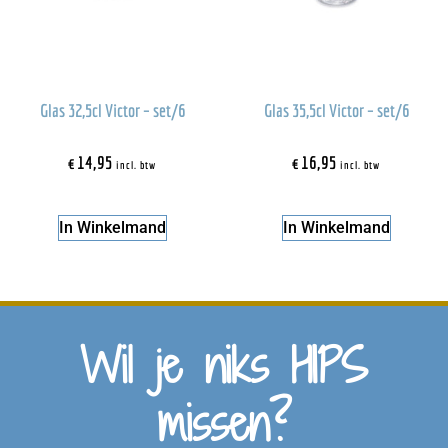
Glas 32,5cl Victor – set/6
Glas 35,5cl Victor – set/6
€
14,95
€
16,95
incl. btw
incl. btw
In Winkelmand
In Winkelmand
Wil je niks HIPS
missen?