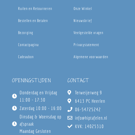
Ruilen en Retourneren
Onze Winkel
Bestellen en Betalen
Nieuwsbrief
Bezorging
Veelgestelde vragen
Contactpagina
Privacystatement
Cadeaubon
Algemene voorwaarden
OPENINGSTIJDEN
CONTACT
Donderdag en Vrijdag
Terweijerweg 9
11:00 - 17:30
6413 PC Heerlen
Zaterdag 10:00 - 16:00
06-54725242
Dinsdag & Woensdag op
info@hiptafelen.nl
afspraak
KVK: 14025310
Maandag Gesloten