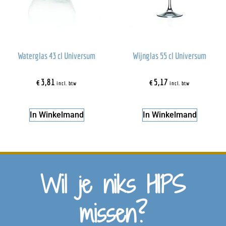
Waterglas 43 cl Universum
Wijnglas 55 cl Universum
€
3,81
€
5,17
incl. btw
incl. btw
In Winkelmand
In Winkelmand
Wil je niks HIPS
missen?