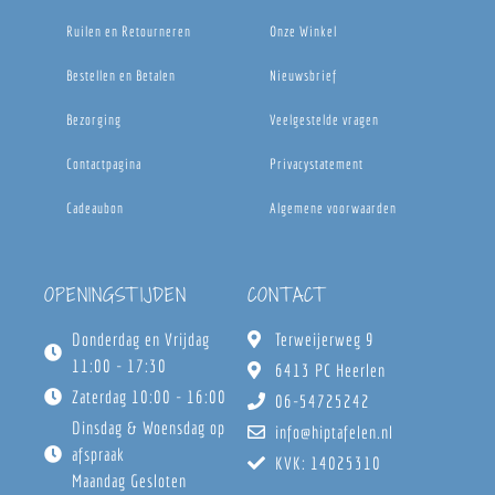
Ruilen en Retourneren
Onze Winkel
Bestellen en Betalen
Nieuwsbrief
Bezorging
Veelgestelde vragen
Contactpagina
Privacystatement
Cadeaubon
Algemene voorwaarden
OPENINGSTIJDEN
CONTACT
Donderdag en Vrijdag
Terweijerweg 9
11:00 - 17:30
6413 PC Heerlen
Zaterdag 10:00 - 16:00
06-54725242
Dinsdag & Woensdag op
info@hiptafelen.nl
afspraak
KVK: 14025310
Maandag Gesloten