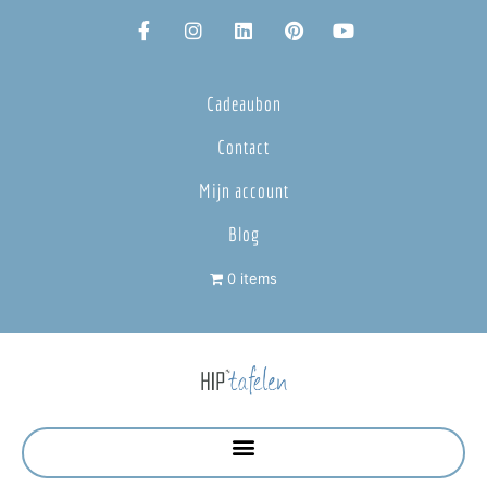
Cadeaubon
Contact
Mijn account
Blog
0 items