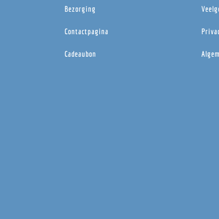
Bezorging
Veelg
Contactpagina
Priva
Cadeaubon
Algem