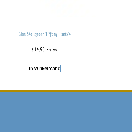
Glas 34cl groen Tiffany – set/4
€
14,95
incl. btw
In Winkelmand