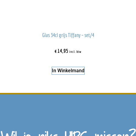
Glas 34cl grijs Tiffany – set/4
€
14,95
incl. btw
In Winkelmand