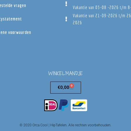
estelde vragen
Vakantie van 03-08 -2026 t/m 
Vakantie van 21-09-2026 t/m 2
cystatement
2026
ene voorwaarden
WINKELMANDJE
0
€
0,00
© 2020 Orca Cool | HipTafelen. Alle rechten voorbehouden.