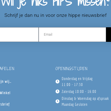
Wil je niks HIPS missen?
Schrijf je dan nu in voor onze hippe nieuwsbrief
TAFELEN
OPENINGSTIJDEN
Donderdag en Vrijdag
ijn wij…
11:00 - 17:30
Zaterdag 10:00 - 16:00
Winkel
Dinsdag & Woensdag op afspraak
sbrief
Maandag Gesloten