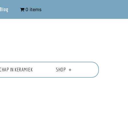
Blog
0 items
CHAP IN KERAMIEK
SHOP