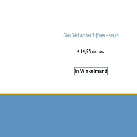
Glas 34cl amber Tiffany – set/4
€
14,95
incl. btw
In Winkelmand