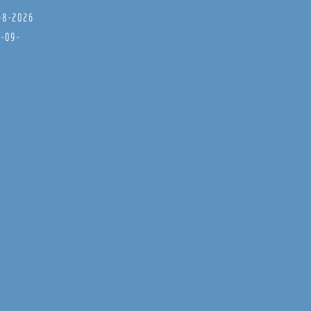
8-8-2026
6-09-