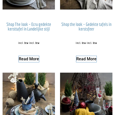
Shop The look – Ecru gedekte
Shop the look – Gedekte tafels in
kersttafel in Landelijke stijl
kerstsfeer
incl. btw
incl. btw
incl. btw
incl. btw
Read More
Read More