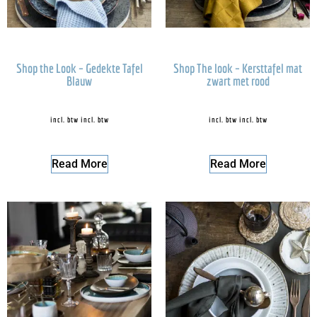
Shop the Look – Gedekte Tafel
Shop The look – Kersttafel mat
Blauw
zwart met rood
incl. btw
incl. btw
incl. btw
incl. btw
Read More
Read More