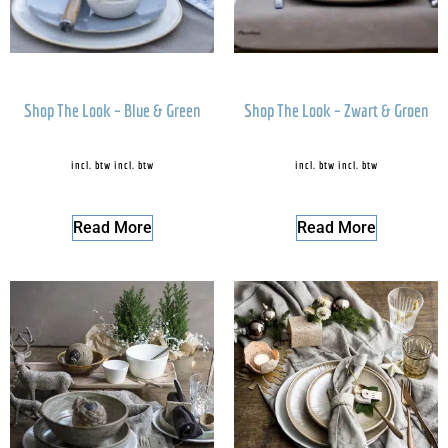
Shop The Look – Blue & Green
Shop The Look – Zwart & Groen
incl. btw
incl. btw
incl. btw
incl. btw
Read More
Read More