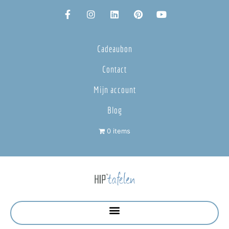
Cadeaubon
Contact
Mijn account
Blog
0 items