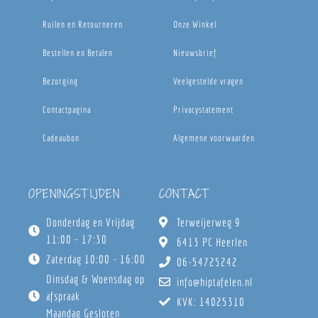
Ruilen en Retourneren
Onze Winkel
Bestellen en Betalen
Nieuwsbrief
Bezorging
Veelgestelde vragen
Contactpagina
Privacystatement
Cadeaubon
Algemene voorwaarden
OPENINGSTIJDEN
CONTACT
Donderdag en Vrijdag
Terweijerweg 9
11:00 - 17:30
6413 PC Heerlen
Zaterdag 10:00 - 16:00
06-54725242
Dinsdag & Woensdag op
info@hiptafelen.nl
afspraak
KVK: 14025310
Maandag Gesloten