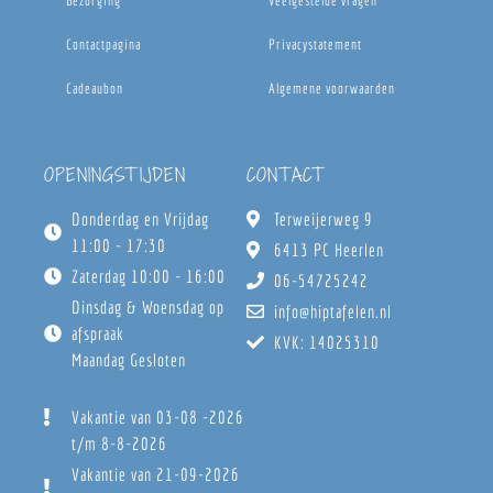
Bezorging
Veelgestelde vragen
Contactpagina
Privacystatement
Cadeaubon
Algemene voorwaarden
OPENINGSTIJDEN
CONTACT
Donderdag en Vrijdag
Terweijerweg 9
11:00 - 17:30
6413 PC Heerlen
Zaterdag 10:00 - 16:00
06-54725242
Dinsdag & Woensdag op
info@hiptafelen.nl
afspraak
KVK: 14025310
Maandag Gesloten
Vakantie van 03-08 -2026
t/m 8-8-2026
Vakantie van 21-09-2026