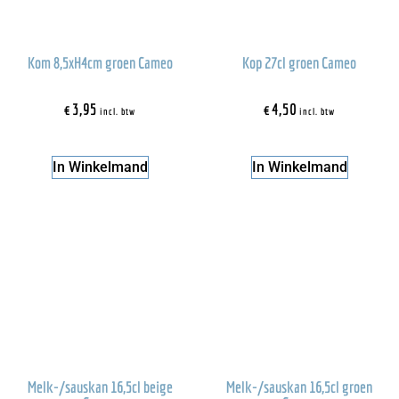
Kom 8,5xH4cm groen Cameo
Kop 27cl groen Cameo
€
3,95
€
4,50
incl. btw
incl. btw
In Winkelmand
In Winkelmand
Melk-/sauskan 16,5cl beige
Melk-/sauskan 16,5cl groen