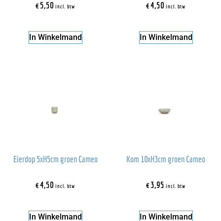
€
5,50
€
4,50
incl. btw
incl. btw
In Winkelmand
In Winkelmand
Eierdop 5xH5cm groen Cameo
Kom 10xH3cm groen Cameo
€
4,50
€
3,95
incl. btw
incl. btw
In Winkelmand
In Winkelmand