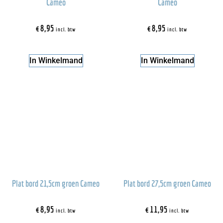
Cameo
Cameo
€
8,95
€
8,95
incl. btw
incl. btw
In Winkelmand
In Winkelmand
Plat bord 21,5cm groen Cameo
Plat bord 27,5cm groen Cameo
€
8,95
€
11,95
incl. btw
incl. btw