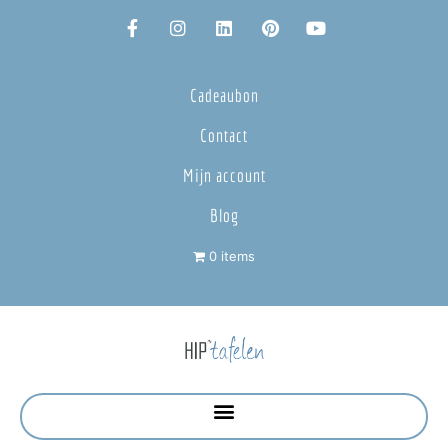
Cadeaubon
Contact
Mijn account
Blog
0 items