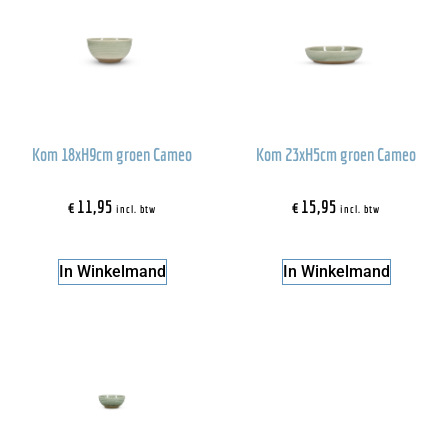
Kom 18xH9cm groen Cameo
Kom 23xH5cm groen Cameo
€
11,95
€
15,95
incl. btw
incl. btw
In Winkelmand
In Winkelmand