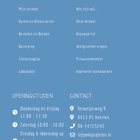
Mijn account
Wie zijn wij…
Ruilen en Retourneren
Onze Winkel
Bestellen en Betalen
Nieuwsbrief
Bezorging
Veelgestelde vragen
Contactpagina
Privacystatement
Cadeaubon
Algemene voorwaarden
OPENINGSTIJDEN
CONTACT
Donderdag en Vrijdag
Terweijerweg 9
11:00 - 17:30
6413 PC Heerlen
Zaterdag 10:00 - 16:00
06-54725242
Dinsdag & Woensdag op
info@hiptafelen.nl