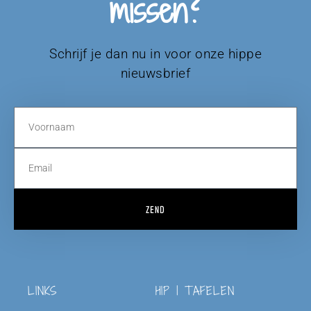
missen?
Schrijf je dan nu in voor onze hippe
nieuwsbrief
ZEND
LINKS
HIP | TAFELEN