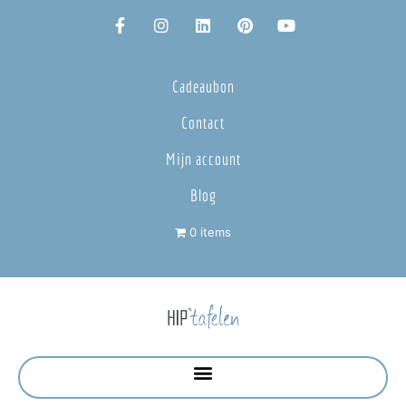
Cadeaubon
Contact
Mijn account
Blog
0 items