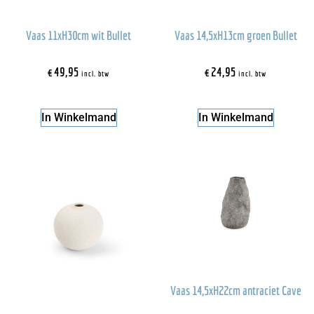
Vaas 11xH30cm wit Bullet
Vaas 14,5xH13cm groen Bullet
€
49,95
€
24,95
incl. btw
incl. btw
In Winkelmand
In Winkelmand
Vaas 14,5xH22cm antraciet Cave