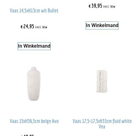
€
39,95
incl. btw
Vaas 14,5xH13cm wit Bullet
In Winkelmand
€
24,95
incl. btw
In Winkelmand
Vaas 15xH36,5cm beige Avo
Vaas 17,5×17,5xH33cm fluid white
Vea