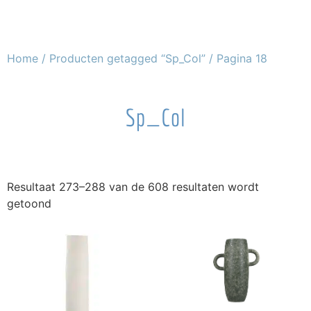
Home
/
Producten getagged “Sp_Col”
/ Pagina 18
Sp_Col
Resultaat 273–288 van de 608 resultaten wordt
getoond