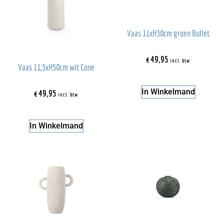
Vaas 11xH30cm groen Bullet
€
49,95
incl. btw
Vaas 11,5xH50cm wit Cone
In Winkelmand
€
49,95
incl. btw
In Winkelmand