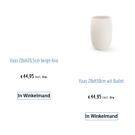
Vaas 20xH26,5cm beige Avo
€
44,95
incl. btw
Vaas 20xH30cm wit Bullet
In Winkelmand
€
44,95
incl. btw
In Winkelmand