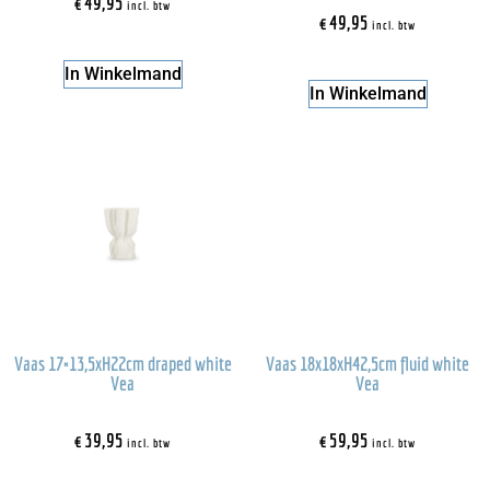
€
49,95
incl. btw
€
49,95
incl. btw
In Winkelmand
In Winkelmand
Vaas 17×13,5xH22cm draped white
Vaas 18x18xH42,5cm fluid white
Vea
Vea
€
39,95
€
59,95
incl. btw
incl. btw