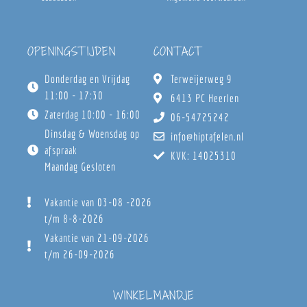
OPENINGSTIJDEN
CONTACT
Donderdag en Vrijdag
Terweijerweg 9
11:00 - 17:30
6413 PC Heerlen
Zaterdag 10:00 - 16:00
06-54725242
Dinsdag & Woensdag op
info@hiptafelen.nl
afspraak
KVK: 14025310
Maandag Gesloten
Vakantie van 03-08 -2026
t/m 8-8-2026
Vakantie van 21-09-2026
t/m 26-09-2026
WINKELMANDJE