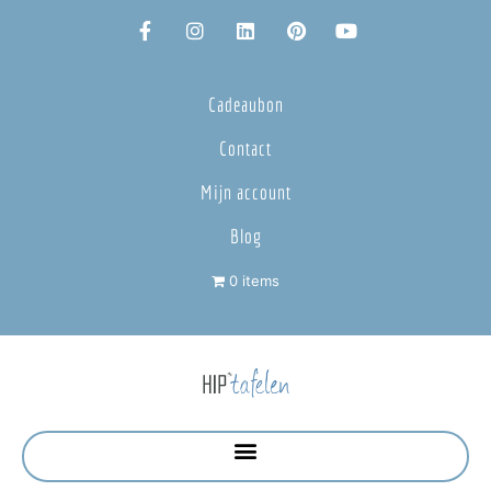
Cadeaubon
Contact
Mijn account
Blog
0 items