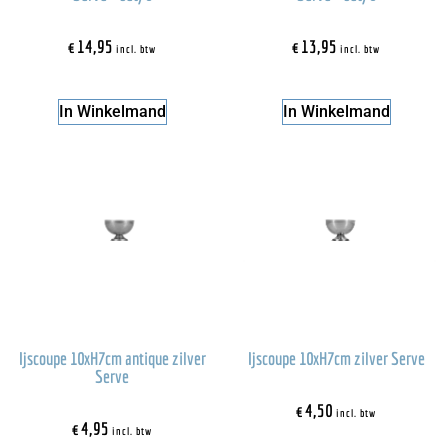
€
14,95
€
13,95
incl. btw
incl. btw
In Winkelmand
In Winkelmand
Ijscoupe 10xH7cm antique zilver
Ijscoupe 10xH7cm zilver Serve
Serve
€
4,50
incl. btw
€
4,95
incl. btw