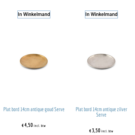
In Winkelmand
In Winkelmand
Plat bord 14cm antique goud Serve
Plat bord 14cm antique zilver
Serve
€
4,50
incl. btw
€
3,50
incl. btw