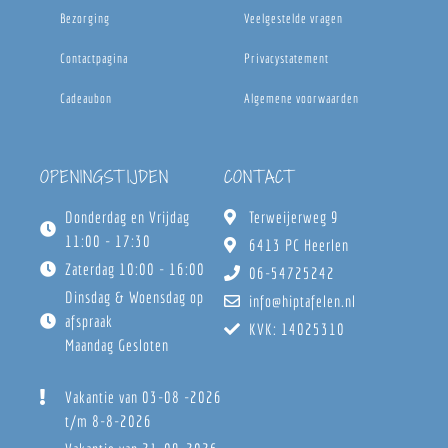
Bezorging
Veelgestelde vragen
Contactpagina
Privacystatement
Cadeaubon
Algemene voorwaarden
OPENINGSTIJDEN
CONTACT
Donderdag en Vrijdag
Terweijerweg 9
11:00 - 17:30
6413 PC Heerlen
Zaterdag 10:00 - 16:00
06-54725242
Dinsdag & Woensdag op
info@hiptafelen.nl
afspraak
KVK: 14025310
Maandag Gesloten
Vakantie van 03-08 -2026
t/m 8-8-2026