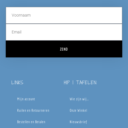
ZEND
LINKS
HIP | TAFELEN
Mijn account
Wie zijn wij…
Ruilen en Retourneren
Onze Winkel
Bestellen en Betalen
Nieuwsbrief