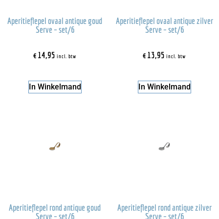
Aperitieflepel ovaal antique goud
Aperitieflepel ovaal antique zilver
Serve – set/6
Serve – set/6
€
14,95
€
13,95
incl. btw
incl. btw
In Winkelmand
In Winkelmand
Aperitieflepel rond antique goud
Aperitieflepel rond antique zilver
Serve – set/6
Serve – set/6