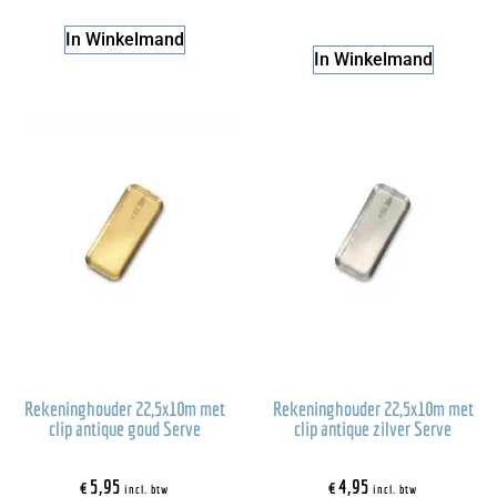
In Winkelmand
In Winkelmand
Rekeninghouder 22,5x10m met
Rekeninghouder 22,5x10m met
clip antique goud Serve
clip antique zilver Serve
€
5,95
€
4,95
incl. btw
incl. btw