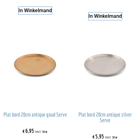
In Winkelmand
In Winkelmand
Plat bord 20cm antique goud Serve
Plat bord 20cm antique zilver
Serve
€
6,95
incl. btw
€
5,95
incl. btw