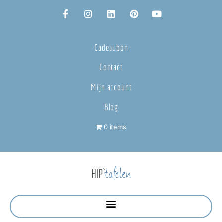
Cadeaubon
Contact
Mijn account
Blog
0 items