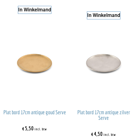
In Winkelmand
In Winkelmand
Plat bord 17cm antique goud Serve
Plat bord 17cm antique zilver
Serve
€
5,50
incl. btw
€
4,50
incl. btw