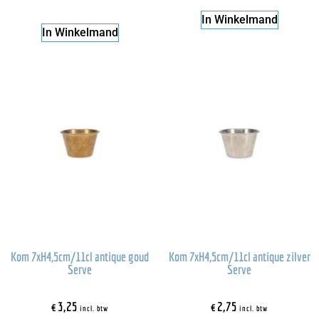
In Winkelmand
In Winkelmand
Kom 7xH4,5cm/11cl antique goud
Kom 7xH4,5cm/11cl antique zilver
Serve
Serve
€
3,25
€
2,75
incl. btw
incl. btw