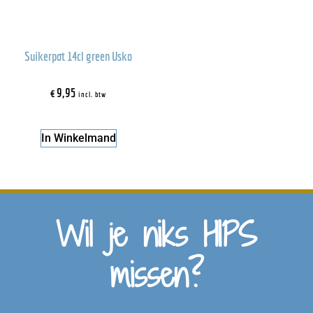
Suikerpot 14cl green Usko
€
9,95
incl. btw
In Winkelmand
Wil je niks HIPS
missen?