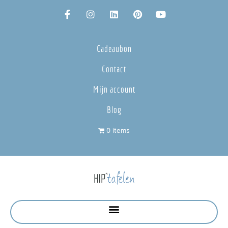
Cadeaubon
Contact
Mijn account
Blog
0 items