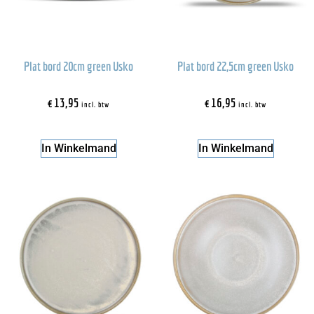
Plat bord 20cm green Usko
Plat bord 22,5cm green Usko
€
13,95
€
16,95
incl. btw
incl. btw
In Winkelmand
In Winkelmand