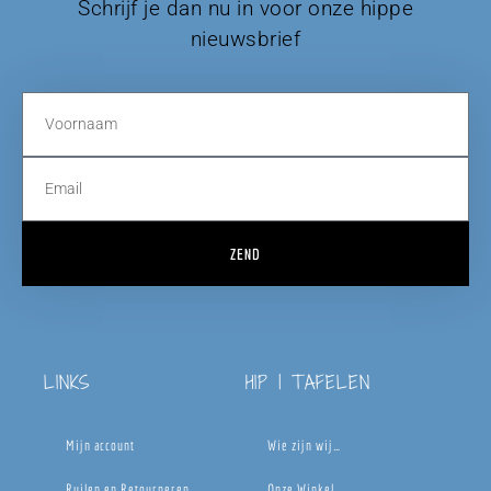
Schrijf je dan nu in voor onze hippe
nieuwsbrief
ZEND
LINKS
HIP | TAFELEN
Mijn account
Wie zijn wij…
Ruilen en Retourneren
Onze Winkel