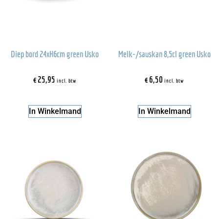
Diep bord 24xH6cm green Usko
Melk-/sauskan 8,5cl green Usko
€
25,95
€
6,50
incl. btw
incl. btw
In Winkelmand
In Winkelmand