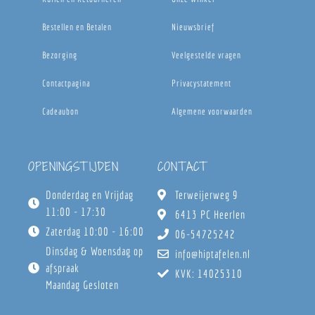
Bestellen en Betalen
Nieuwsbrief
Bezorging
Veelgestelde vragen
Contactpagina
Privacystatement
Cadeaubon
Algemene voorwaarden
OPENINGSTIJDEN
CONTACT
Donderdag en Vrijdag
Terweijerweg 9
11:00 - 17:30
6413 PC Heerlen
Zaterdag 10:00 - 16:00
06-54725242
Dinsdag & Woensdag op
info@hiptafelen.nl
afspraak
KVK: 14025310
Maandag Gesloten