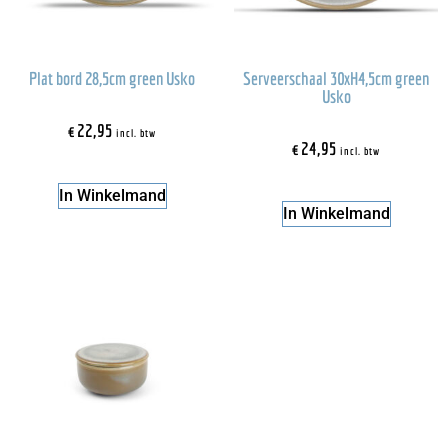
Plat bord 28,5cm green Usko
Serveerschaal 30xH4,5cm green
Usko
€
22,95
incl. btw
€
24,95
incl. btw
In Winkelmand
In Winkelmand