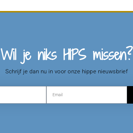
Wil je niks HIPS missen?
Schrijf je dan nu in voor onze hippe nieuwsbrief