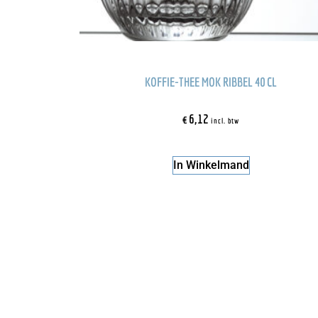
KOFFIE-THEE MOK RIBBEL 40 CL
€
6,12
incl. btw
In Winkelmand