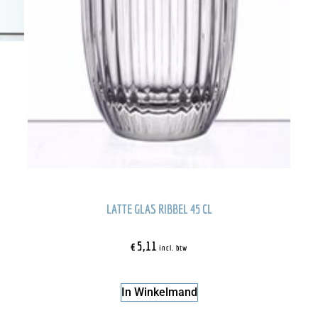
LATTE GLAS RIBBEL 45 CL
€
5,11
incl. btw
In Winkelmand