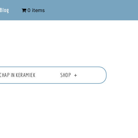
Blog
0 items
CHAP IN KERAMIEK
SHOP