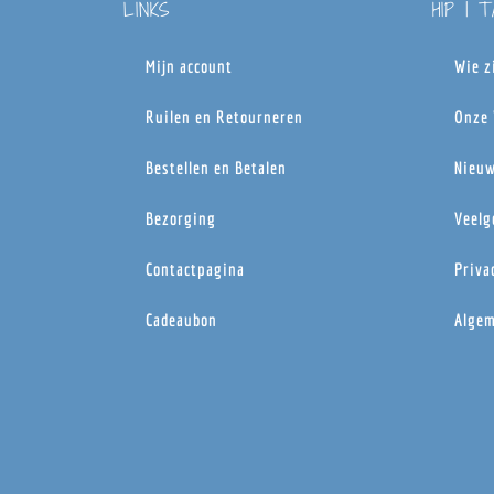
LINKS
HIP | 
Mijn account
Wie z
Ruilen en Retourneren
Onze 
Bestellen en Betalen
Nieuw
Bezorging
Veelg
Contactpagina
Priva
Cadeaubon
Algem