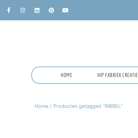
HOME
HIP FABRIEK CREAT
Home
/ Producten getagged “RIBBEL”