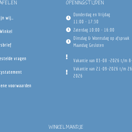
TAFELEN
OPENINGSTIJDEN
Donderdag en Vrijdag
ijn wij…
11:00 - 17:30
Zaterdag 10:00 - 16:00
Winkel
Dinsdag & Woensdag op afspraak
sbrief
Maandag Gesloten
estelde vragen
Vakantie van 03-08 -2026 t/m 
Vakantie van 21-09-2026 t/m 2
cystatement
2026
ene voorwaarden
WINKELMANDJE