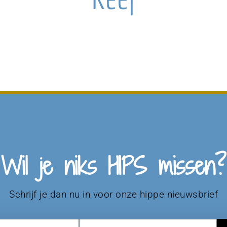
Wil je niks HIPS missen?
Schrijf je dan nu in voor onze hippe nieuwsbrief