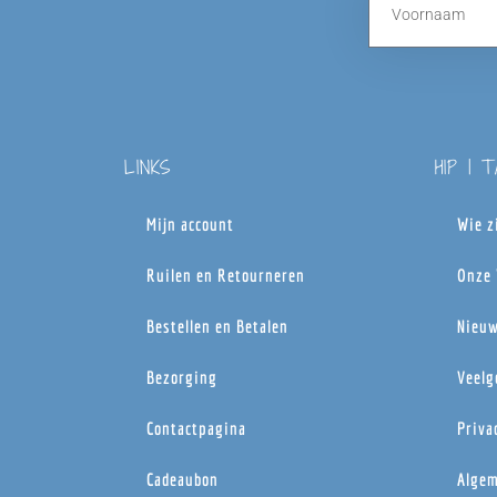
LINKS
HIP | 
Mijn account
Wie z
Ruilen en Retourneren
Onze 
Bestellen en Betalen
Nieuw
Bezorging
Veelg
Contactpagina
Priva
Cadeaubon
Algem