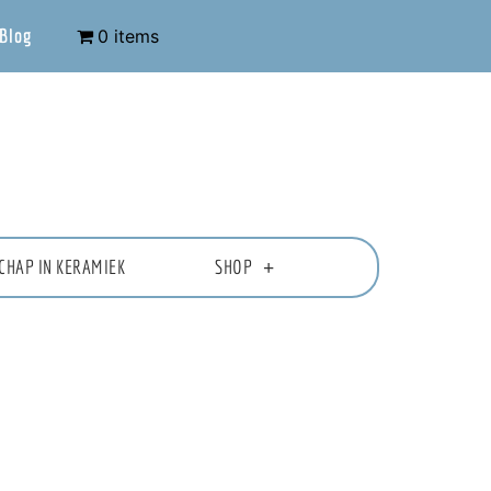
Blog
0 items
CHAP IN KERAMIEK
SHOP