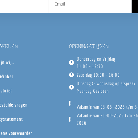
TAFELEN
OPENINGSTIJDEN
Donderdag en Vrijdag
ijn wij…
11:00 - 17:30
Zaterdag 10:00 - 16:00
Winkel
Dinsdag & Woensdag op afspraak
sbrief
Maandag Gesloten
estelde vragen
Vakantie van 03-08 -2026 t/m 
Vakantie van 21-09-2026 t/m 2
cystatement
2026
ene voorwaarden