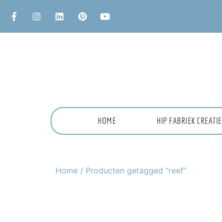
HOME
HIP FABRIEK CREAT
Home
/ Producten getagged “reef”