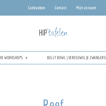
Cadeaubon
Contact
Mijn account
IEVE WORKSHOPS
BELLY BOWL | VEREEUWIG JE ZWANGERS
Reef