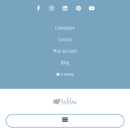
Cadeaubon
Contact
Mijn account
Blog
0 items