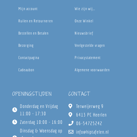
Mijn account
Wie zijn wij…
Ruilen en Retourneren
Onze Winkel
Bestellen en Betalen
Nieuwsbrief
Bezorging
Veelgestelde vragen
Contactpagina
Privacystatement
Cadeaubon
Algemene voorwaarden
OPENINGSTIJDEN
CONTACT
Donderdag en Vrijdag
Terweijerweg 9
11:00 - 17:30
6413 PC Heerlen
Zaterdag 10:00 - 16:00
06-54725242
Dinsdag & Woensdag op
info@hiptafelen.nl