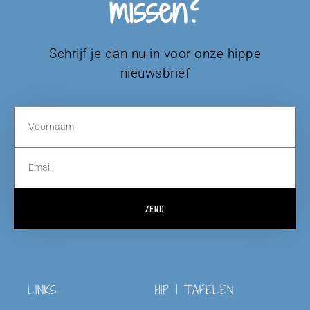
missen?
Schrijf je dan nu in voor onze hippe
nieuwsbrief
ZEND
LINKS
HIP | TAFELEN