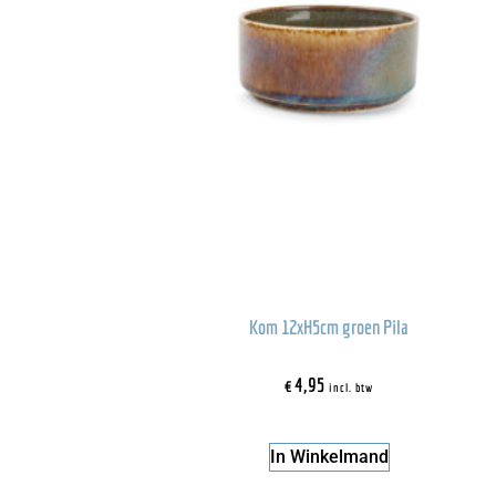
Kom 12xH5cm groen Pila
€
4,95
incl. btw
In Winkelmand