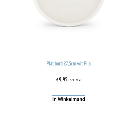
Plat bord 27,5cm wit Pila
€
9,95
incl. btw
In Winkelmand