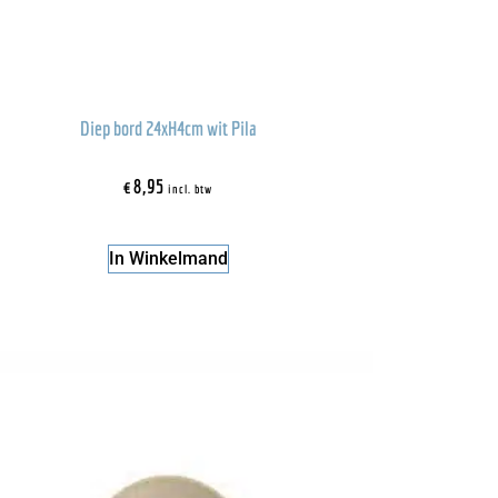
Diep bord 24xH4cm wit Pila
€
8,95
incl. btw
In Winkelmand