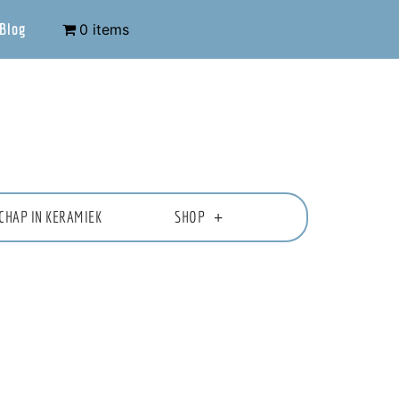
Blog
0 items
CHAP IN KERAMIEK
SHOP