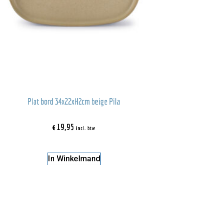
Plat bord 34x22xH2cm beige Pila
€
19,95
incl. btw
In Winkelmand