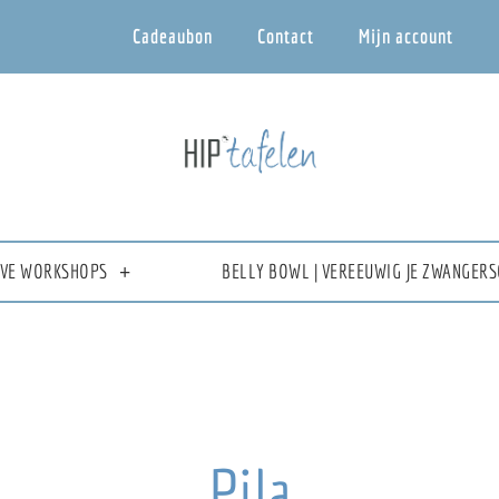
Cadeaubon
Contact
Mijn account
IEVE WORKSHOPS
BELLY BOWL | VEREEUWIG JE ZWANGERS
Pila