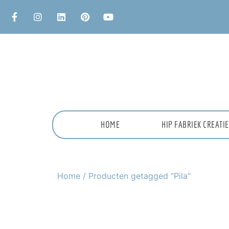
HOME
HIP FABRIEK CREAT
Home
/ Producten getagged “Pila”