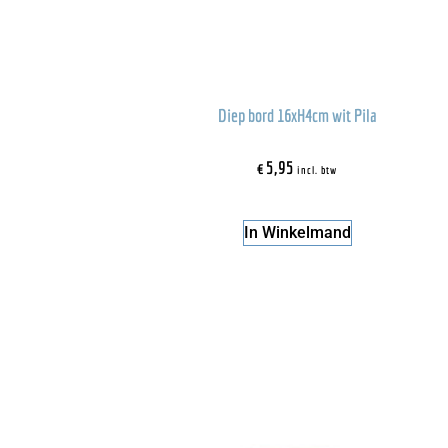
Diep bord 16xH4cm wit Pila
€
5,95
incl. btw
In Winkelmand