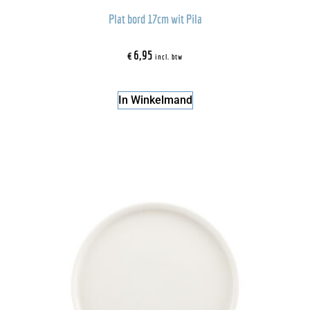
Plat bord 17cm wit Pila
€
6,95
incl. btw
In Winkelmand