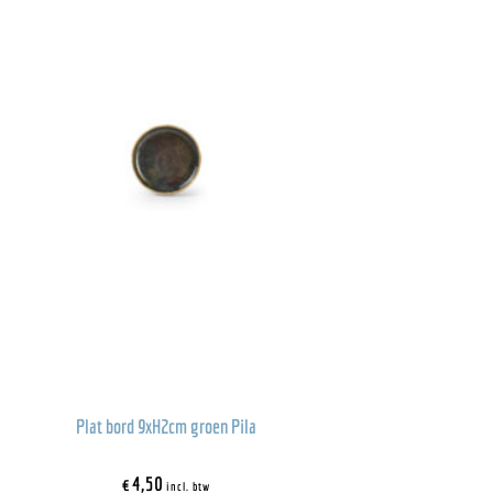
Plat bord 9xH2cm groen Pila
€
4,50
incl. btw