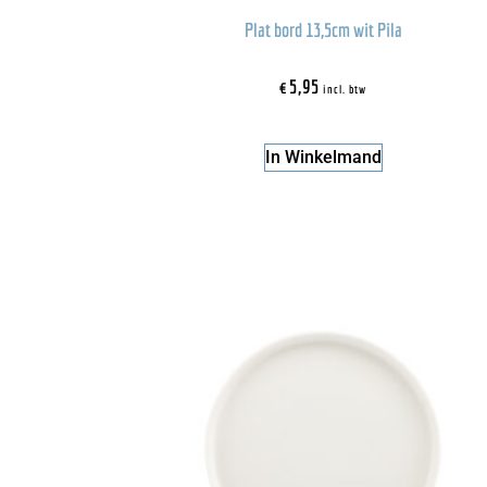
Plat bord 13,5cm wit Pila
€
5,95
incl. btw
In Winkelmand