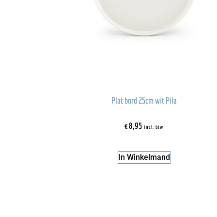
Plat bord 25cm wit Pila
€
8,95
incl. btw
In Winkelmand