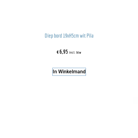
Diep bord 19xH5cm wit Pila
€
6,95
incl. btw
In Winkelmand