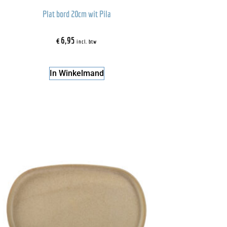
Plat bord 20cm wit Pila
€
6,95
incl. btw
In Winkelmand