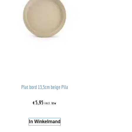
Plat bord 13,5cm beige Pila
€
5,95
incl. btw
In Winkelmand