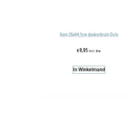
Kom 26xH4,5cm donkerbruin Ovio
€
9,95
incl. btw
In Winkelmand