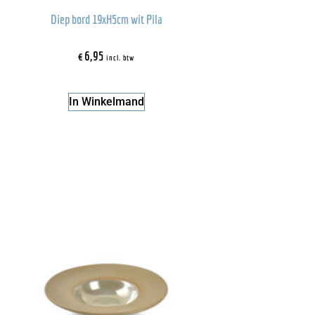
Diep bord 19xH5cm wit Pila
€
6,95
incl. btw
In Winkelmand