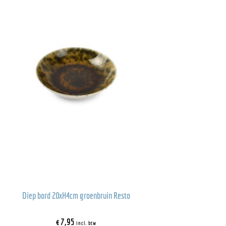
Diep bord 20xH4cm groenbruin Resto
€
7,95
incl. btw