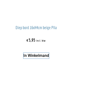
Diep bord 16xH4cm beige Pila
€
5,95
incl. btw
In Winkelmand