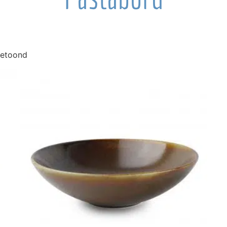
getoond