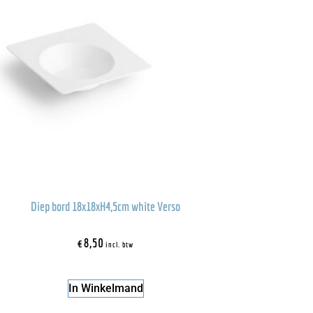
Diep bord 18x18xH4,5cm white Verso
€
8,50
incl. btw
In Winkelmand