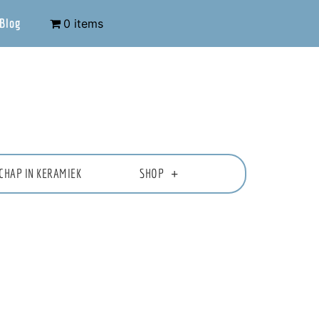
Blog
0 items
CHAP IN KERAMIEK
SHOP