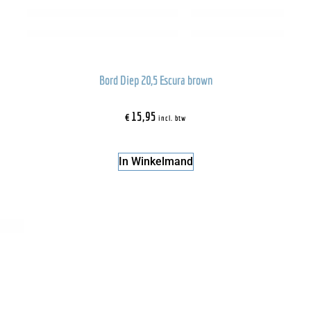
Bord Diep 20,5 Escura brown
€
15,95
incl. btw
In Winkelmand