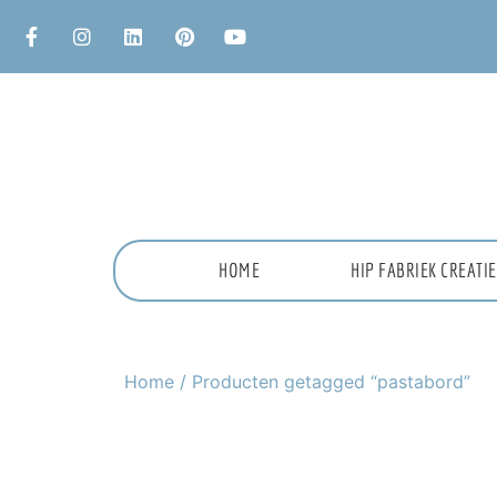
HOME
HIP FABRIEK CREAT
Home
/ Producten getagged “pastabord”