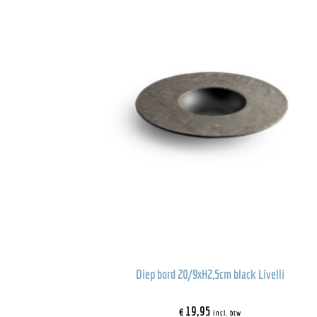
Diep bord 20/9xH2,5cm black Livelli
€
19,95
incl. btw