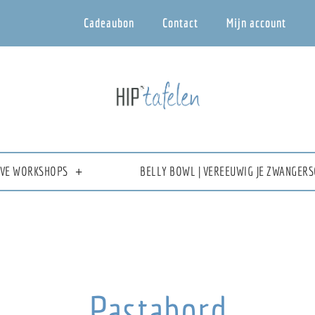
Cadeaubon
Contact
Mijn account
IEVE WORKSHOPS
BELLY BOWL | VEREEUWIG JE ZWANGERS
Pastabord