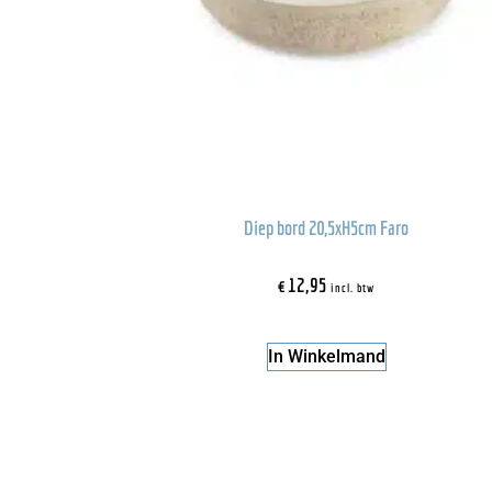
Diep bord 20,5xH5cm Faro
€
12,95
incl. btw
In Winkelmand