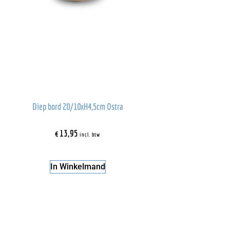
Diep bord 20/10xH4,5cm Ostra
€
13,95
incl. btw
In Winkelmand