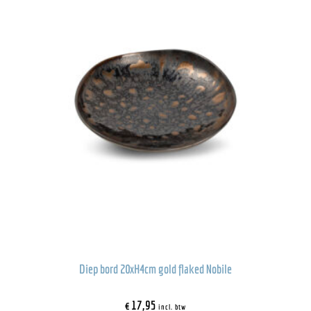
Diep bord 20xH4cm gold flaked Nobile
€
17,95
incl. btw