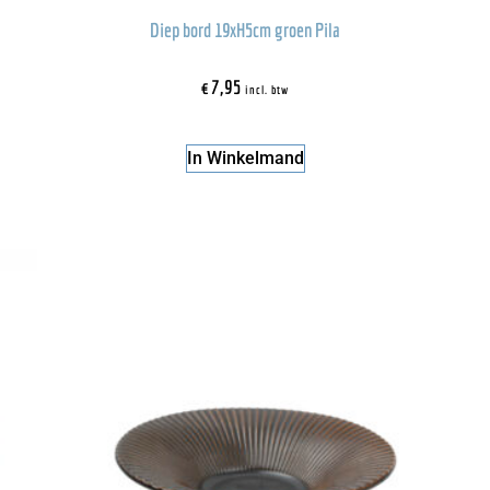
Diep bord 19xH5cm groen Pila
€
7,95
incl. btw
In Winkelmand