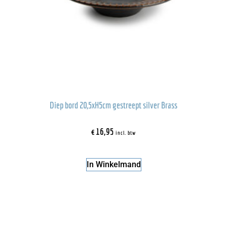
Diep bord 20,5xH5cm gestreept silver Brass
€
16,95
incl. btw
In Winkelmand