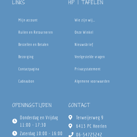
LINKS
HIP | TAFELEN
Mijn account
Wie zijn wij…
Ruilen en Retourneren
Onze Winkel
Bestellen en Betalen
Nieuwsbrief
Bezorging
Veelgestelde vragen
Contactpagina
Privacystatement
Cadeaubon
Algemene voorwaarden
OPENINGSTIJDEN
CONTACT
Donderdag en Vrijdag
Terweijerweg 9
11:00 - 17:30
6413 PC Heerlen
Zaterdag 10:00 - 16:00
06-54725242