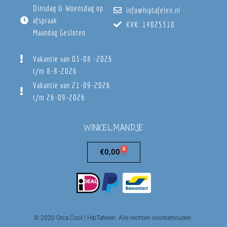
Dinsdag & Woensdag op
info@hiptafelen.nl
afspraak
KVK: 14025310
Maandag Gesloten
Vakantie van 03-08 -2026
t/m 8-8-2026
Vakantie van 21-09-2026
t/m 26-09-2026
WINKELMANDJE
0
€
0,00
© 2020 Orca Cool | HipTafelen. Alle rechten voorbehouden.