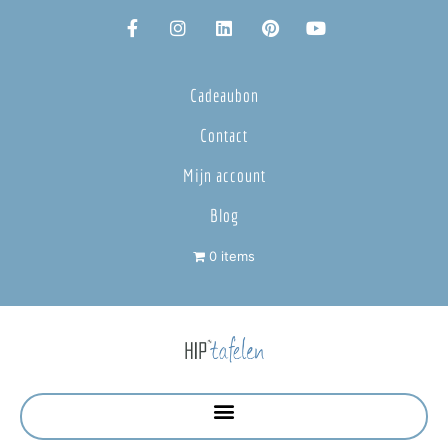
Cadeaubon
Contact
Mijn account
Blog
0 items