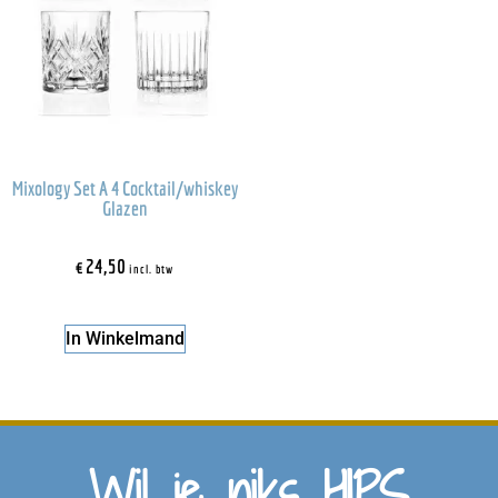
Mixology Set A 4 Cocktail/whiskey
Glazen
€
24,50
incl. btw
In Winkelmand
Wil je niks HIPS