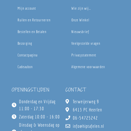
Mijn account
Wie zijn wij…
Ruilen en Retourneren
Onze Winkel
Bestellen en Betalen
Nieuwsbrief
Bezorging
Veelgestelde vragen
Contactpagina
Privacystatement
Cadeaubon
Algemene voorwaarden
OPENINGSTIJDEN
CONTACT
Donderdag en Vrijdag
Terweijerweg 9
11:00 - 17:30
6413 PC Heerlen
Zaterdag 10:00 - 16:00
06-54725242
Dinsdag & Woensdag op
info@hiptafelen.nl