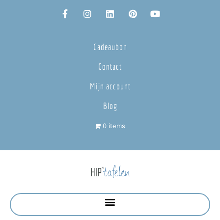
Cadeaubon
Contact
Mijn account
Blog
0 items