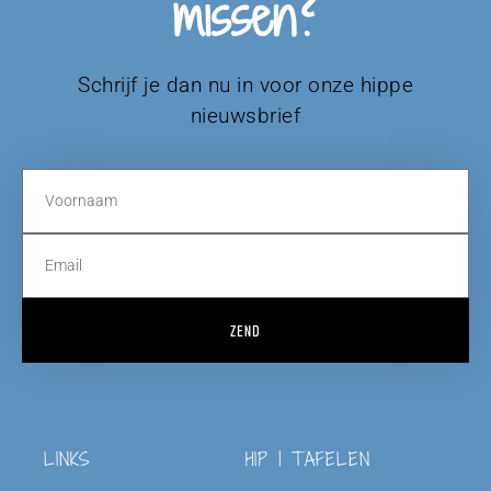
missen?
Schrijf je dan nu in voor onze hippe
nieuwsbrief
ZEND
LINKS
HIP | TAFELEN