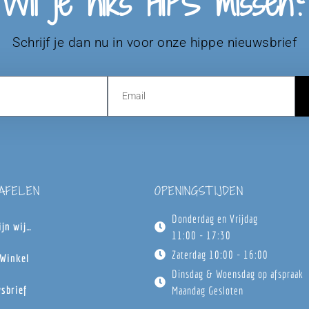
Wil je niks HIPS missen?
Schrijf je dan nu in voor onze hippe nieuwsbrief
TAFELEN
OPENINGSTIJDEN
Donderdag en Vrijdag
ijn wij…
11:00 - 17:30
Zaterdag 10:00 - 16:00
Winkel
Dinsdag & Woensdag op afspraak
sbrief
Maandag Gesloten