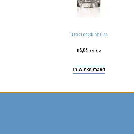
Oasis Longdrink Glas
€
6,03
incl. btw
In Winkelmand