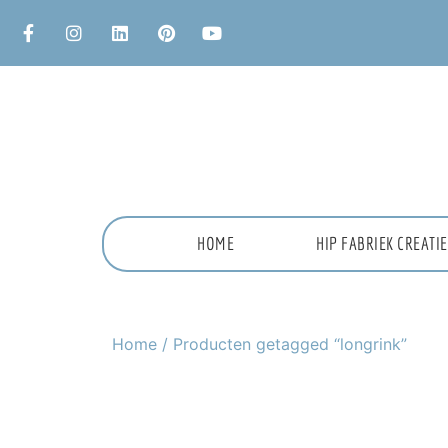
HOME
HIP FABRIEK CREAT
Home
/ Producten getagged “longrink”