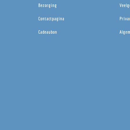
Bezorging
Veelg
Contactpagina
Priva
Cadeaubon
Algem