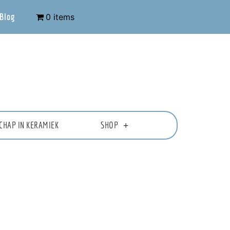
Blog
0 items
CHAP IN KERAMIEK
SHOP