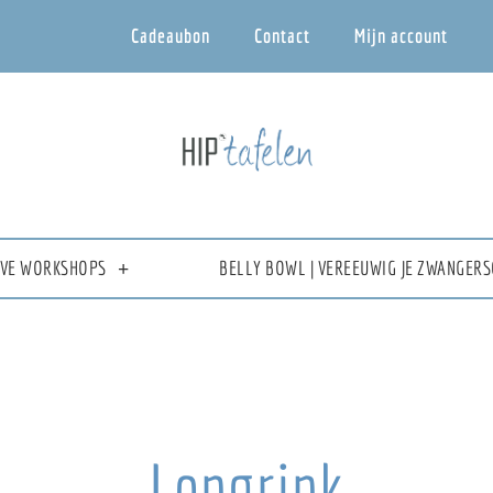
Cadeaubon
Contact
Mijn account
IEVE WORKSHOPS
BELLY BOWL | VEREEUWIG JE ZWANGERS
Longrink