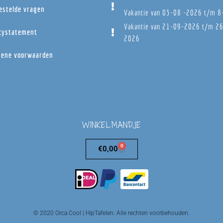
estelde vragen
Vakantie van 03-08 -2026 t/m 
Vakantie van 21-09-2026 t/m 2
cystatement
2026
ene voorwaarden
WINKELMANDJE
0
€
0,00
© 2020 Orca Cool | HipTafelen. Alle rechten voorbehouden.