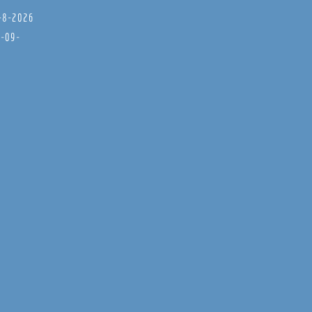
8-8-2026
6-09-