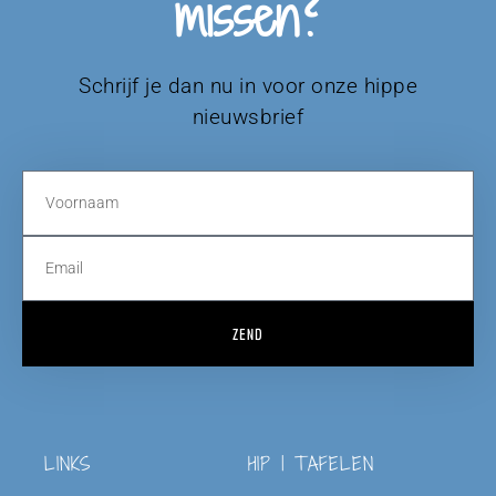
missen?
Schrijf je dan nu in voor onze hippe
nieuwsbrief
ZEND
LINKS
HIP | TAFELEN