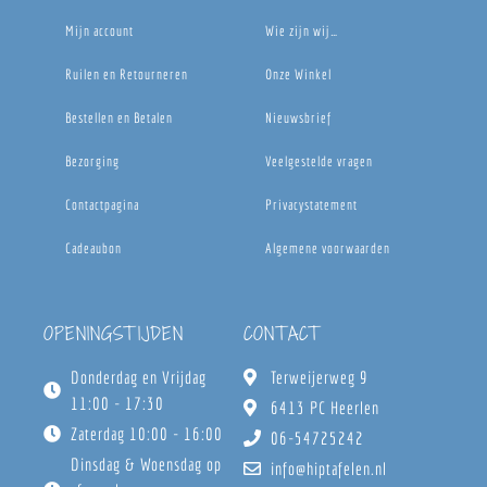
Mijn account
Wie zijn wij…
Ruilen en Retourneren
Onze Winkel
Bestellen en Betalen
Nieuwsbrief
Bezorging
Veelgestelde vragen
Contactpagina
Privacystatement
Cadeaubon
Algemene voorwaarden
OPENINGSTIJDEN
CONTACT
Donderdag en Vrijdag
Terweijerweg 9
11:00 - 17:30
6413 PC Heerlen
Zaterdag 10:00 - 16:00
06-54725242
Dinsdag & Woensdag op
info@hiptafelen.nl