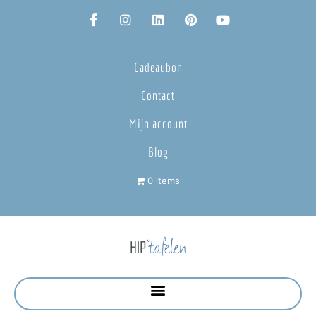
Cadeaubon
Contact
Mijn account
Blog
0 items