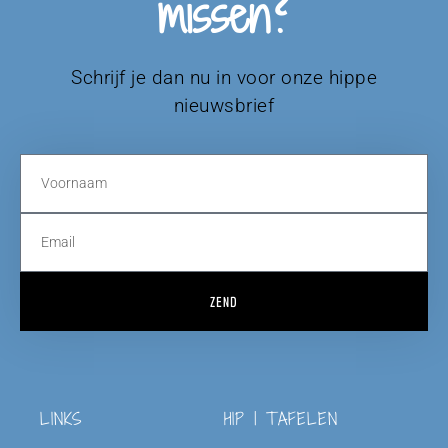
missen?
Schrijf je dan nu in voor onze hippe
nieuwsbrief
ZEND
LINKS
HIP | TAFELEN