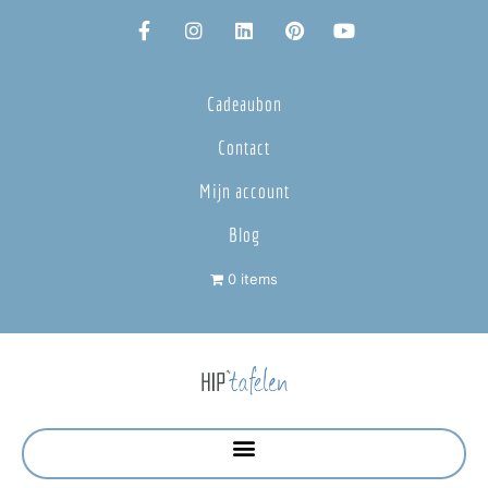
Cadeaubon
Contact
Mijn account
Blog
0 items