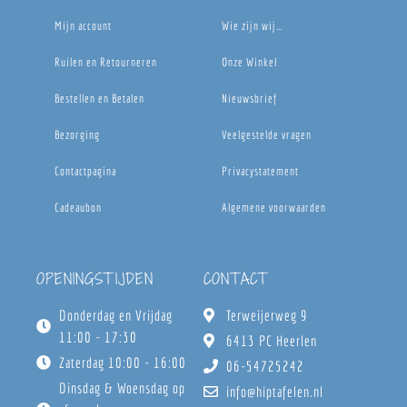
Mijn account
Wie zijn wij…
Ruilen en Retourneren
Onze Winkel
Bestellen en Betalen
Nieuwsbrief
Bezorging
Veelgestelde vragen
Contactpagina
Privacystatement
Cadeaubon
Algemene voorwaarden
OPENINGSTIJDEN
CONTACT
Donderdag en Vrijdag
Terweijerweg 9
11:00 - 17:30
6413 PC Heerlen
Zaterdag 10:00 - 16:00
06-54725242
Dinsdag & Woensdag op
info@hiptafelen.nl