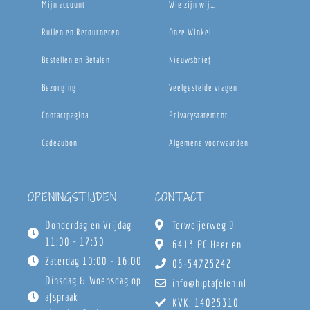
Mijn account
Wie zijn wij…
Ruilen en Retourneren
Onze Winkel
Bestellen en Betalen
Nieuwsbrief
Bezorging
Veelgestelde vragen
Contactpagina
Privacystatement
Cadeaubon
Algemene voorwaarden
OPENINGSTIJDEN
CONTACT
Donderdag en Vrijdag
Terweijerweg 9
11:00 - 17:30
6413 PC Heerlen
Zaterdag 10:00 - 16:00
06-54725242
Dinsdag & Woensdag op
info@hiptafelen.nl
afspraak
KVK: 14025310