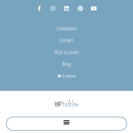
Cadeaubon
Contact
Mijn account
Blog
0 items