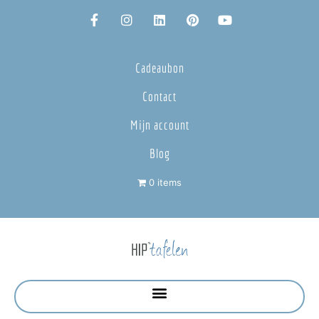
Cadeaubon
Contact
Mijn account
Blog
0 items