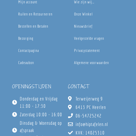
Mijn account
Wie zijn wij…
Ruilen en Retourneren
Onze Winkel
Bestellen en Betalen
Nieuwsbrief
Bezorging
Veelgestelde vragen
Contactpagina
Privacystatement
Cadeaubon
Algemene voorwaarden
OPENINGSTIJDEN
CONTACT
Donderdag en Vrijdag
Terweijerweg 9
11:00 - 17:30
6413 PC Heerlen
Zaterdag 10:00 - 16:00
06-54725242
Dinsdag & Woensdag op
info@hiptafelen.nl
afspraak
KVK: 14025310