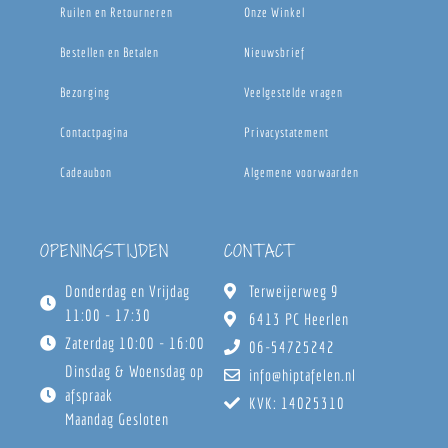
Ruilen en Retourneren
Onze Winkel
Bestellen en Betalen
Nieuwsbrief
Bezorging
Veelgestelde vragen
Contactpagina
Privacystatement
Cadeaubon
Algemene voorwaarden
OPENINGSTIJDEN
CONTACT
Donderdag en Vrijdag
Terweijerweg 9
11:00 - 17:30
6413 PC Heerlen
Zaterdag 10:00 - 16:00
06-54725242
Dinsdag & Woensdag op
info@hiptafelen.nl
afspraak
KVK: 14025310
Maandag Gesloten