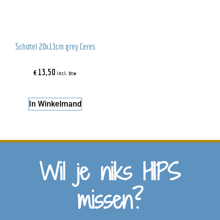
Schotel 20x13cm grey Ceres
€
13,50
incl. btw
In Winkelmand
Wil je niks HIPS
missen?