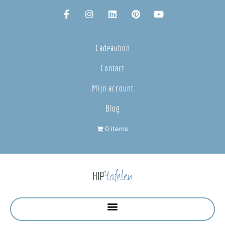
Cadeaubon
Contact
Mijn account
Blog
0 items