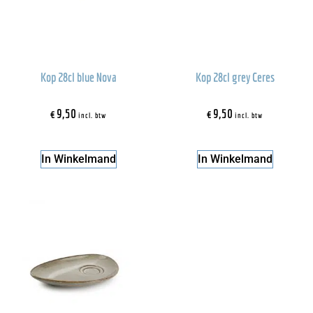
Kop 28cl blue Nova
Kop 28cl grey Ceres
€
9,50
€
9,50
incl. btw
incl. btw
In Winkelmand
In Winkelmand