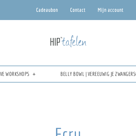
Cadeaubon
Contact
Mijn account
IEVE WORKSHOPS
BELLY BOWL | VEREEUWIG JE ZWANGERS
Ecru