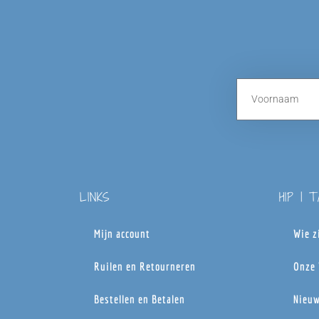
LINKS
HIP | 
Mijn account
Wie z
Ruilen en Retourneren
Onze 
Bestellen en Betalen
Nieuw