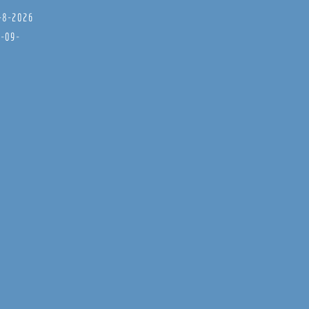
8-8-2026
6-09-