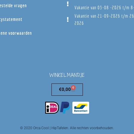
estelde vragen
Vakantie van 03-08 -2026 t/m 
Vakantie van 21-09-2026 t/m 2
cystatement
2026
ene voorwaarden
WINKELMANDJE
0
€
0,00
© 2020 Orca Cool | HipTafelen. Alle rechten voorbehouden.