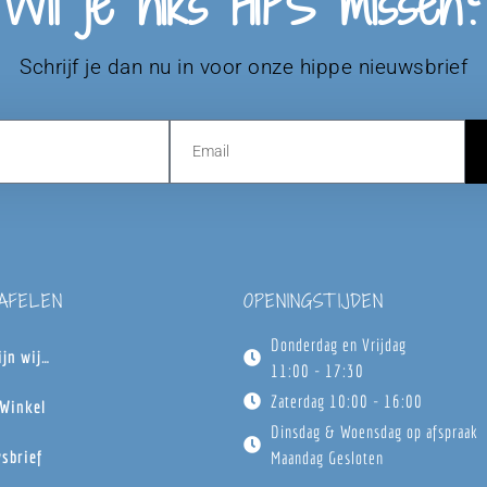
Wil je niks HIPS missen?
Schrijf je dan nu in voor onze hippe nieuwsbrief
TAFELEN
OPENINGSTIJDEN
Donderdag en Vrijdag
ijn wij…
11:00 - 17:30
Zaterdag 10:00 - 16:00
Winkel
Dinsdag & Woensdag op afspraak
sbrief
Maandag Gesloten