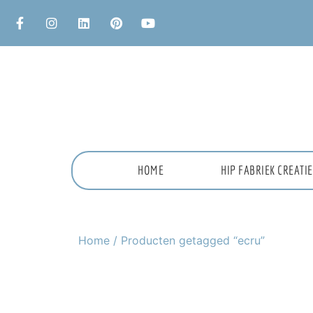
HOME
HIP FABRIEK CREAT
Home
/ Producten getagged “ecru”