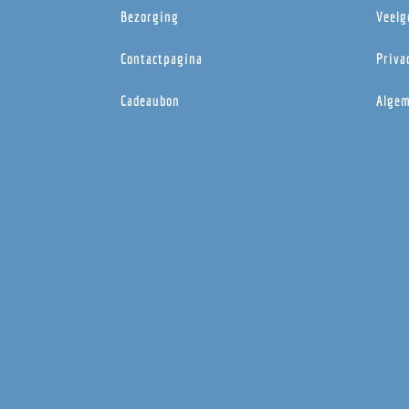
Bezorging
Veelg
Contactpagina
Priva
Cadeaubon
Algem