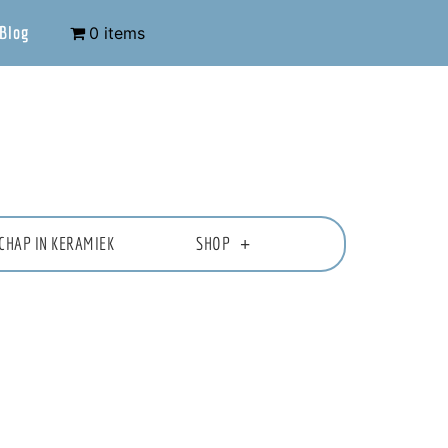
Blog
0 items
CHAP IN KERAMIEK
SHOP