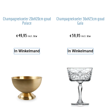
Champagnekoeler 20xH20cm goud
Champagnekoeler 36xH23cm goud
Palace
Gala
€
49,95
€
59,95
incl. btw
incl. btw
In Winkelmand
In Winkelmand