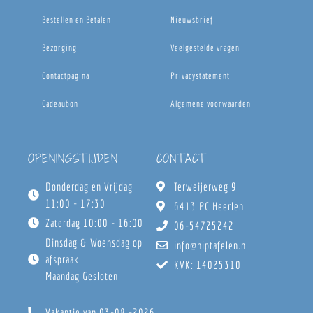
Bestellen en Betalen
Nieuwsbrief
Bezorging
Veelgestelde vragen
Contactpagina
Privacystatement
Cadeaubon
Algemene voorwaarden
OPENINGSTIJDEN
CONTACT
Donderdag en Vrijdag
Terweijerweg 9
11:00 - 17:30
6413 PC Heerlen
Zaterdag 10:00 - 16:00
06-54725242
Dinsdag & Woensdag op
info@hiptafelen.nl
afspraak
KVK: 14025310
Maandag Gesloten
Vakantie van 03-08 -2026