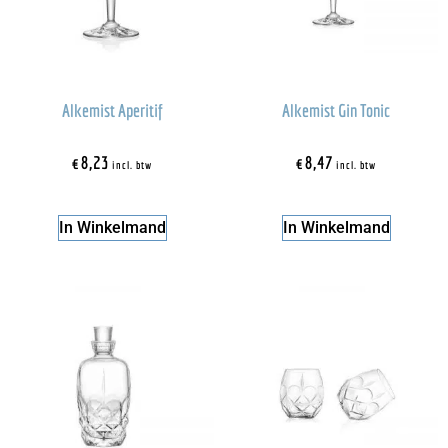
Alkemist Aperitif
Alkemist Gin Tonic
€
8,23
€
8,47
incl. btw
incl. btw
In Winkelmand
In Winkelmand