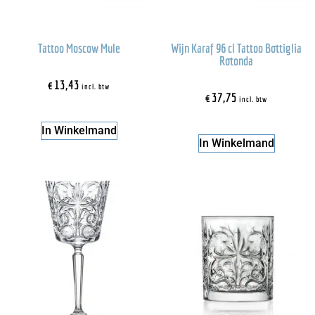
Tattoo Moscow Mule
Wijn Karaf 96 cl Tattoo Bottiglia
Rotonda
€
13,43
incl. btw
€
37,75
incl. btw
In Winkelmand
In Winkelmand