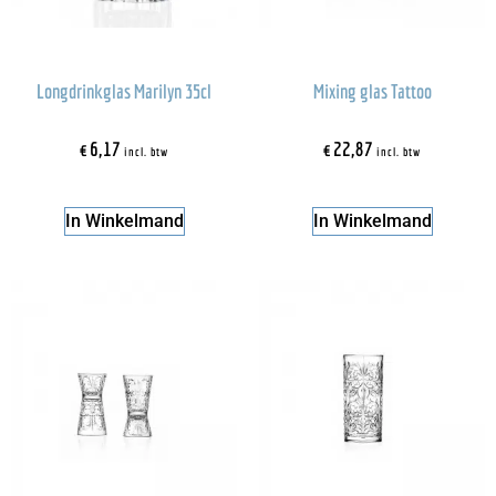
Longdrinkglas Marilyn 35cl
Mixing glas Tattoo
€
6,17
€
22,87
incl. btw
incl. btw
In Winkelmand
In Winkelmand