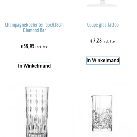
Champagnekoeler teil 33xH18cm
Coupe glas Tattoo
Diamond Bar
€
7,28
incl. btw
€
59,95
incl. btw
In Winkelmand
In Winkelmand