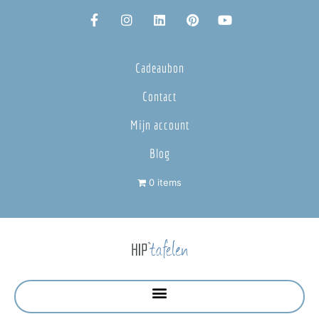
Cadeaubon
Contact
Mijn account
Blog
0 items