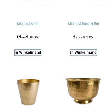
Alkemist Karaf
Alkemist Tumbler Bol
€
41,14
€
5,60
incl. btw
incl. btw
In Winkelmand
In Winkelmand