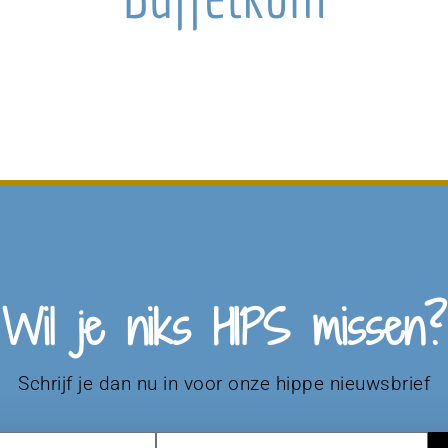
Wil je niks HIPS missen?
Schrijf je dan nu in voor onze hippe nieuwsbrief