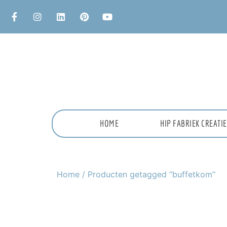
HOME
HIP FABRIEK CREAT
Home
/ Producten getagged “buffetkom”