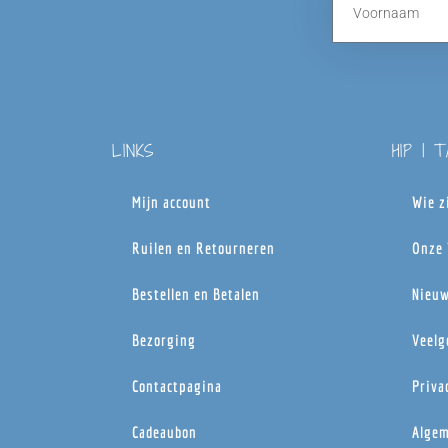
LINKS
HIP | 
Mijn account
Wie z
Ruilen en Retourneren
Onze 
Bestellen en Betalen
Nieuw
Bezorging
Veelg
Contactpagina
Priva
Cadeaubon
Algem