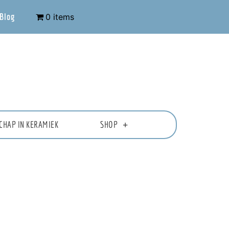
Blog
0 items
CHAP IN KERAMIEK
SHOP