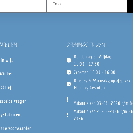
TAFELEN
OPENINGSTIJDEN
Donderdag en Vrijdag
ijn wij…
11:00 - 17:30
Zaterdag 10:00 - 16:00
Winkel
Dinsdag & Woensdag op afspraak
sbrief
Maandag Gesloten
estelde vragen
Vakantie van 03-08 -2026 t/m 
Vakantie van 21-09-2026 t/m 2
cystatement
2026
ene voorwaarden