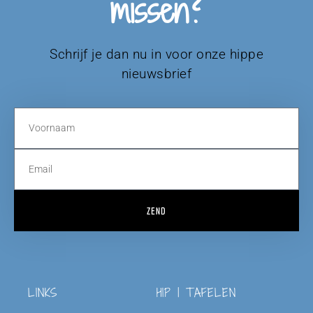
missen?
Schrijf je dan nu in voor onze hippe
nieuwsbrief
ZEND
LINKS
HIP | TAFELEN