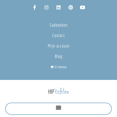
Cadeaubon
Contact
Mijn account
Blog
0 items