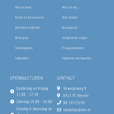
Mijn account
Wie zijn wij…
Ruilen en Retourneren
Onze Winkel
Bestellen en Betalen
Nieuwsbrief
Bezorging
Veelgestelde vragen
Contactpagina
Privacystatement
Cadeaubon
Algemene voorwaarden
OPENINGSTIJDEN
CONTACT
Donderdag en Vrijdag
Terweijerweg 9
11:00 - 17:30
6413 PC Heerlen
Zaterdag 10:00 - 16:00
06-54725242
Dinsdag & Woensdag op
info@hiptafelen.nl