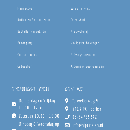
Mijn account
Wie zijn wij…
Ruilen en Retourneren
Onze Winkel
Bestellen en Betalen
Nieuwsbrief
Bezorging
Veelgestelde vragen
Contactpagina
Privacystatement
Cadeaubon
Algemene voorwaarden
OPENINGSTIJDEN
CONTACT
Donderdag en Vrijdag
Terweijerweg 9
11:00 - 17:30
6413 PC Heerlen
Zaterdag 10:00 - 16:00
06-54725242
Dinsdag & Woensdag op
info@hiptafelen.nl