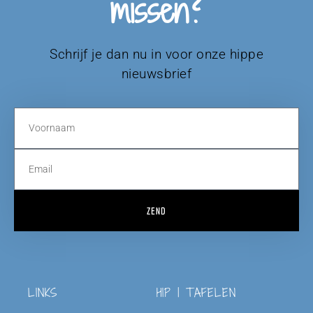
missen?
Schrijf je dan nu in voor onze hippe
nieuwsbrief
ZEND
LINKS
HIP | TAFELEN