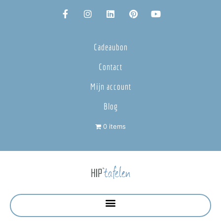
Cadeaubon
Contact
Mijn account
Blog
0 items