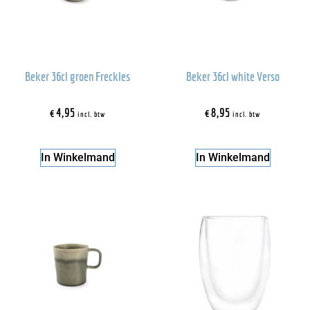
Beker 36cl groen Freckles
Beker 36cl white Verso
€
4,95
€
8,95
incl. btw
incl. btw
In Winkelmand
In Winkelmand