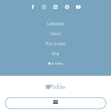
Cadeaubon
Contact
Mijn account
Blog
0 items