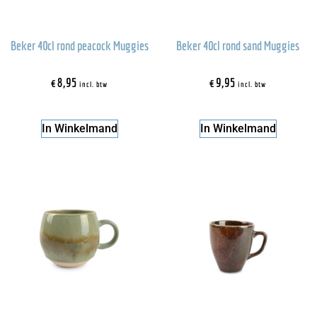
Beker 40cl rond peacock Muggies
Beker 40cl rond sand Muggies
€
8,95
€
9,95
incl. btw
incl. btw
In Winkelmand
In Winkelmand