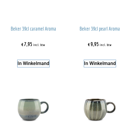
Beker 39cl caramel Aroma
Beker 39cl pearl Aroma
€
7,95
€
9,95
incl. btw
incl. btw
In Winkelmand
In Winkelmand