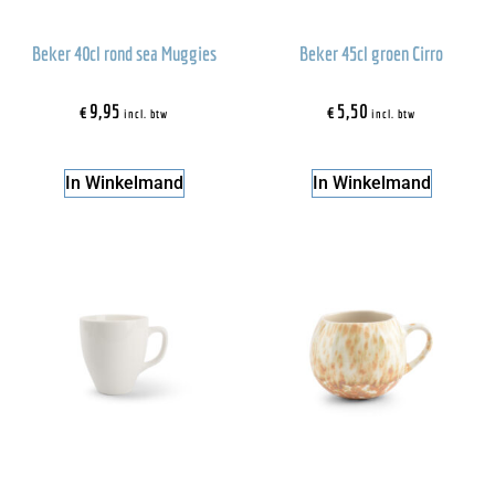
Beker 40cl rond sea Muggies
Beker 45cl groen Cirro
€
9,95
€
5,50
incl. btw
incl. btw
In Winkelmand
In Winkelmand