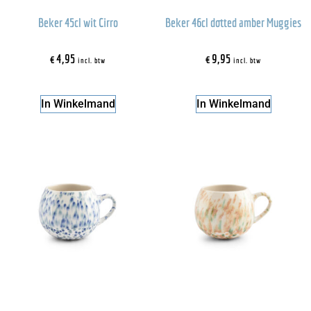
Beker 45cl wit Cirro
Beker 46cl dotted amber Muggies
€
4,95
€
9,95
incl. btw
incl. btw
In Winkelmand
In Winkelmand