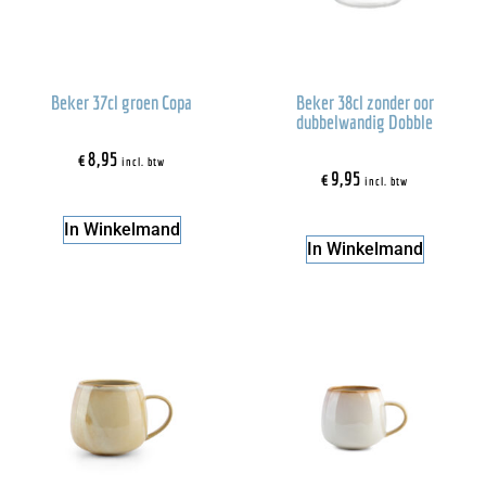
Beker 37cl groen Copa
Beker 38cl zonder oor
dubbelwandig Dobble
€
8,95
incl. btw
€
9,95
incl. btw
In Winkelmand
In Winkelmand