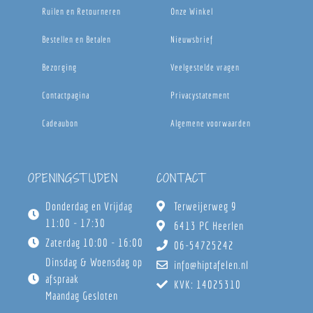
Ruilen en Retourneren
Onze Winkel
Bestellen en Betalen
Nieuwsbrief
Bezorging
Veelgestelde vragen
Contactpagina
Privacystatement
Cadeaubon
Algemene voorwaarden
OPENINGSTIJDEN
CONTACT
Donderdag en Vrijdag
Terweijerweg 9
11:00 - 17:30
6413 PC Heerlen
Zaterdag 10:00 - 16:00
06-54725242
Dinsdag & Woensdag op
info@hiptafelen.nl
afspraak
KVK: 14025310
Maandag Gesloten