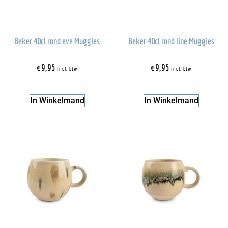
Beker 40cl rond eve Muggies
Beker 40cl rond line Muggies
€
9,95
€
9,95
incl. btw
incl. btw
In Winkelmand
In Winkelmand