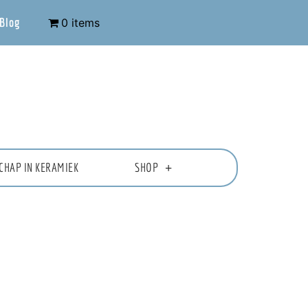
Blog
0 items
CHAP IN KERAMIEK
SHOP