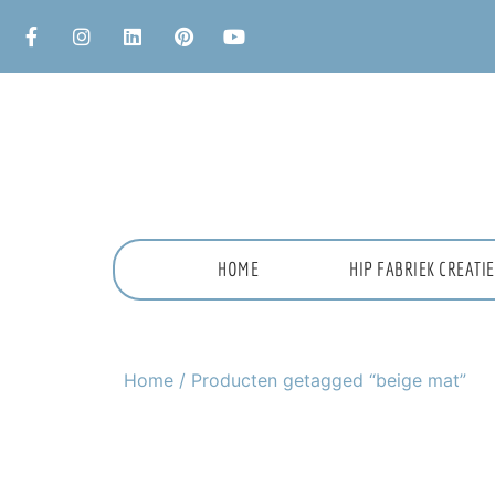
HOME
HIP FABRIEK CREAT
Home
/ Producten getagged “beige mat”