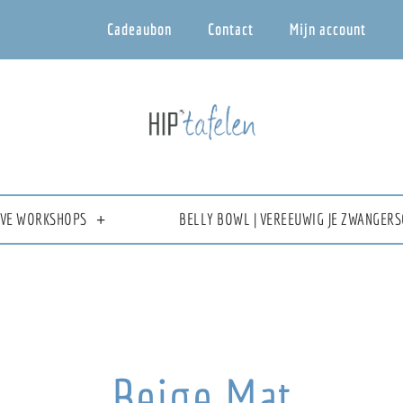
Cadeaubon
Contact
Mijn account
IEVE WORKSHOPS
BELLY BOWL | VEREEUWIG JE ZWANGERS
Beige Mat