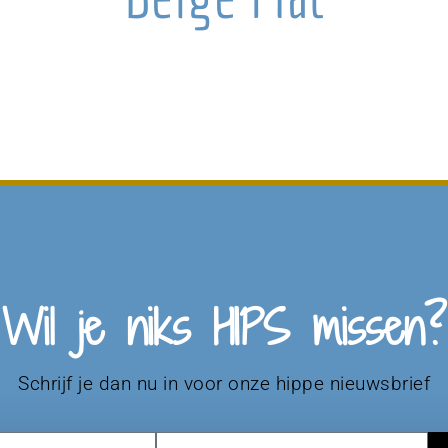
Wil je niks HIPS missen?
Schrijf je dan nu in voor onze hippe nieuwsbrief