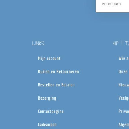
LINKS
HIP | 
Mijn account
Wie z
Ruilen en Retourneren
Onze 
Bestellen en Betalen
Nieuw
Bezorging
Veelg
Contactpagina
Priva
Cadeaubon
Algem