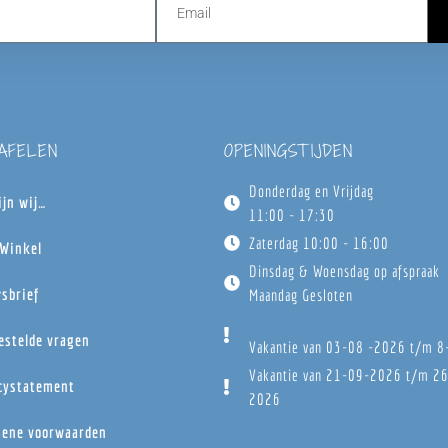
TAFELEN
OPENINGSTIJDEN
Donderdag en Vrijdag
ijn wij…
11:00 - 17:30
Zaterdag 10:00 - 16:00
Winkel
Dinsdag & Woensdag op afspraak
sbrief
Maandag Gesloten
estelde vragen
Vakantie van 03-08 -2026 t/m 
Vakantie van 21-09-2026 t/m 2
cystatement
2026
ene voorwaarden