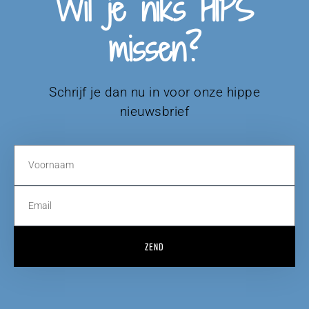
Wil je niks HIPS
missen?
Schrijf je dan nu in voor onze hippe
nieuwsbrief
ZEND