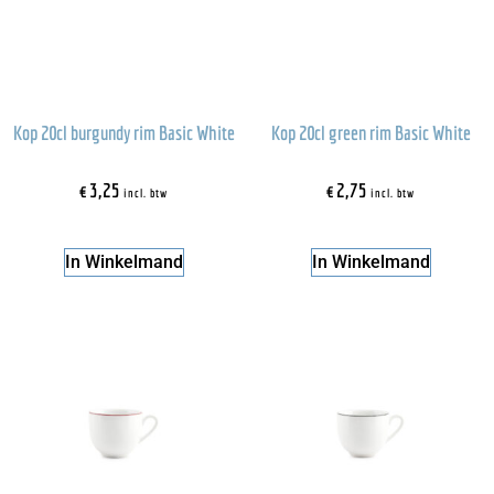
Kop 20cl burgundy rim Basic White
Kop 20cl green rim Basic White
€
3,25
€
2,75
incl. btw
incl. btw
In Winkelmand
In Winkelmand