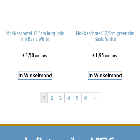
Mokkaschotel 12,5cm burgundy
Mokkaschotel 12,5cm green rim
rim Basic White
Basic White
€
2,50
€
1,95
incl. btw
incl. btw
In Winkelmand
In Winkelmand
1
2
3
4
5
6
→