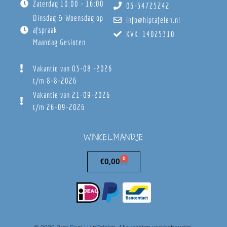
Zaterdag 10:00 - 16:00
06-54725242
Dinsdag & Woensdag op
info@hiptafelen.nl
afspraak
KVK: 14025310
Maandag Gesloten
Vakantie van 03-08 -2026
t/m 8-8-2026
Vakantie van 21-09-2026
t/m 26-09-2026
WINKELMANDJE
0
€
0,00