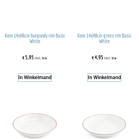
Kom 14xH8cm burgundy rim Basic
Kom 14xH8cm green rim Basic
White
White
€
5,95
€
4,95
incl. btw
incl. btw
In Winkelmand
In Winkelmand