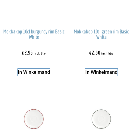
Mokkakop 10cl burgundy rim Basic
Mokkakop 10cl green rim Basic
White
White
€
2,95
€
2,50
incl. btw
incl. btw
In Winkelmand
In Winkelmand