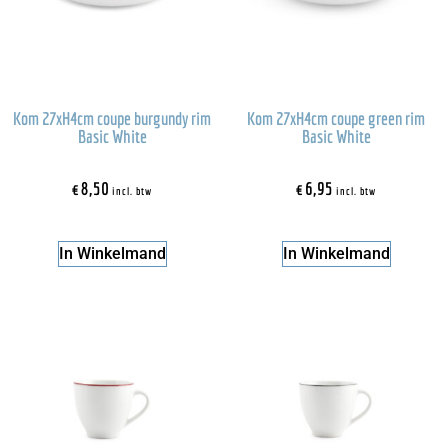
Kom 27xH4cm coupe burgundy rim
Kom 27xH4cm coupe green rim
Basic White
Basic White
€
8,50
€
6,95
incl. btw
incl. btw
In Winkelmand
In Winkelmand