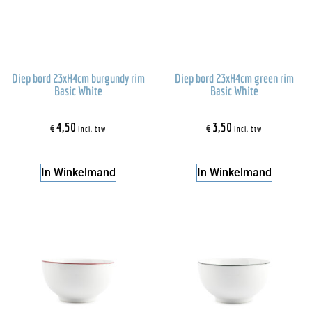
Diep bord 23xH4cm burgundy rim
Diep bord 23xH4cm green rim
Basic White
Basic White
€
4,50
€
3,50
incl. btw
incl. btw
In Winkelmand
In Winkelmand