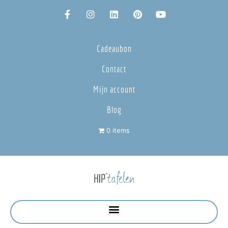
Cadeaubon
Contact
Mijn account
Blog
0 items