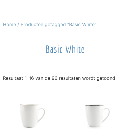
Home
/ Producten getagged “Basic White”
Basic White
Resultaat 1–16 van de 96 resultaten wordt getoond