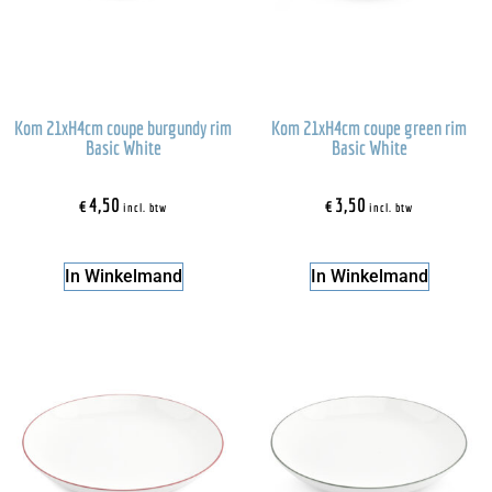
Kom 21xH4cm coupe burgundy rim
Kom 21xH4cm coupe green rim
Basic White
Basic White
€
4,50
€
3,50
incl. btw
incl. btw
In Winkelmand
In Winkelmand