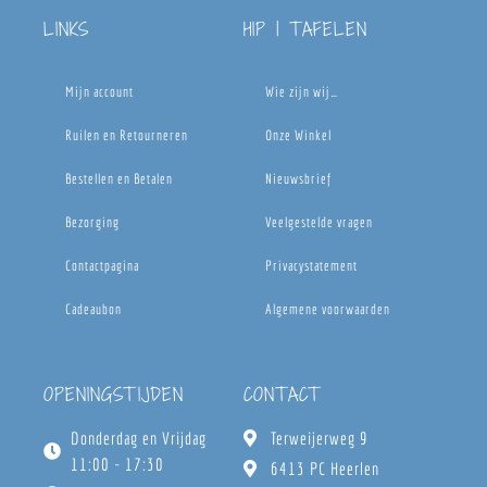
LINKS
HIP | TAFELEN
Mijn account
Wie zijn wij…
Ruilen en Retourneren
Onze Winkel
Bestellen en Betalen
Nieuwsbrief
Bezorging
Veelgestelde vragen
Contactpagina
Privacystatement
Cadeaubon
Algemene voorwaarden
OPENINGSTIJDEN
CONTACT
Donderdag en Vrijdag
Terweijerweg 9
11:00 - 17:30
6413 PC Heerlen