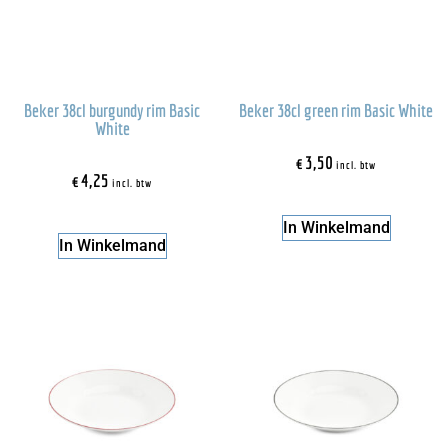
Beker 38cl burgundy rim Basic
Beker 38cl green rim Basic White
White
€
3,50
incl. btw
€
4,25
incl. btw
In Winkelmand
In Winkelmand