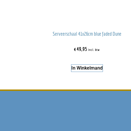
Serveerschaal 41x26cm blue faded Dune
€
49,95
incl. btw
In Winkelmand