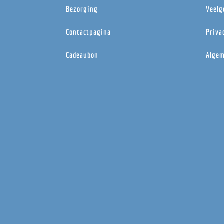
Bezorging
Veelg
Contactpagina
Priva
Cadeaubon
Algem