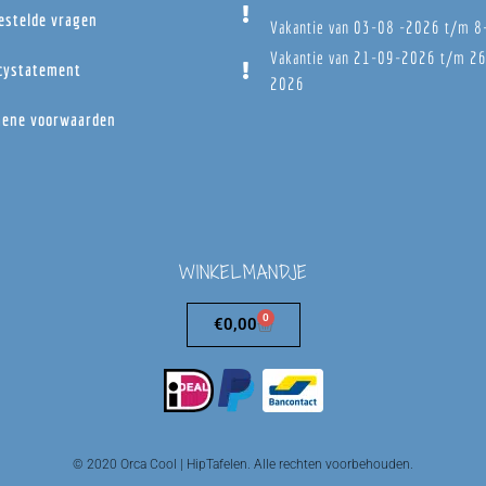
estelde vragen
Vakantie van 03-08 -2026 t/m 
Vakantie van 21-09-2026 t/m 2
cystatement
2026
ene voorwaarden
WINKELMANDJE
0
€
0,00
© 2020 Orca Cool | HipTafelen. Alle rechten voorbehouden.