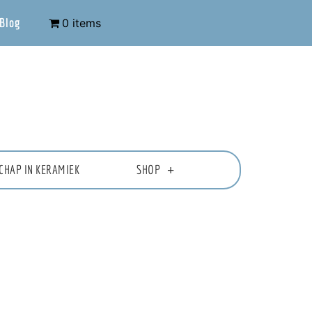
Blog
0 items
CHAP IN KERAMIEK
SHOP