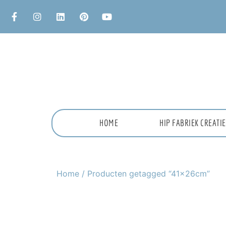
HOME
HIP FABRIEK CREAT
Home
/ Producten getagged “41x26cm”