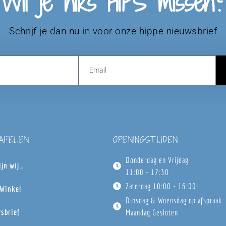
Wil je niks HIPS missen?
Schrijf je dan nu in voor onze hippe nieuwsbrief
TAFELEN
OPENINGSTIJDEN
Donderdag en Vrijdag
ijn wij…
11:00 - 17:30
Zaterdag 10:00 - 16:00
Winkel
Dinsdag & Woensdag op afspraak
sbrief
Maandag Gesloten