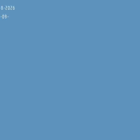
8-8-2026
6-09-