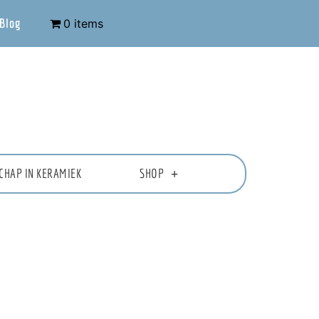
Blog
0 items
CHAP IN KERAMIEK
SHOP