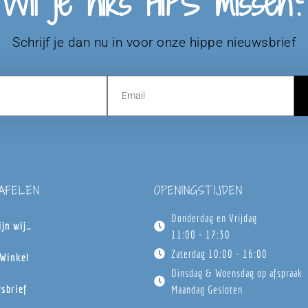
Wil je niks HIPS missen?
Schrijf je dan nu in voor onze hippe nieuwsbrief
TAFELEN
OPENINGSTIJDEN
Donderdag en Vrijdag
ijn wij…
11:00 - 17:30
Zaterdag 10:00 - 16:00
Winkel
Dinsdag & Woensdag op afspraak
sbrief
Maandag Gesloten