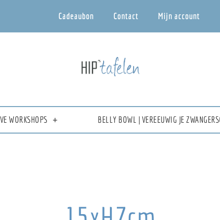
Cadeaubon
Contact
Mijn account
IEVE WORKSHOPS
BELLY BOWL | VEREEUWIG JE ZWANGERS
15xH7cm