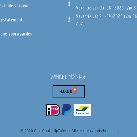
estelde vragen
Vakantie van 03-08 -2026 t/m 
Vakantie van 21-09-2026 t/m 2
cystatement
2026
ene voorwaarden
WINKELMANDJE
0
€
0,00
© 2020 Orca Cool | HipTafelen. Alle rechten voorbehouden.