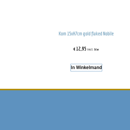
Kom 15xH7cm gold flaked Nobile
€
12,95
incl. btw
In Winkelmand