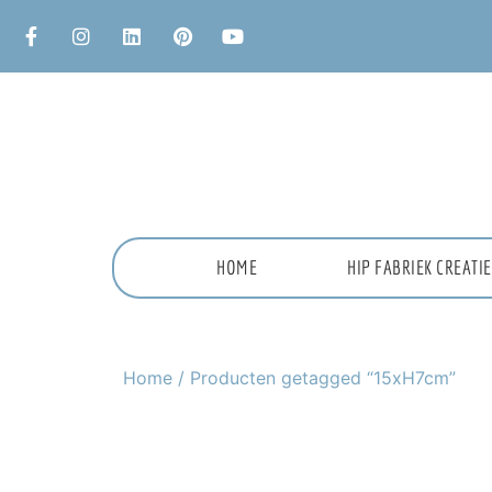
HOME
HIP FABRIEK CREAT
Home
/ Producten getagged “15xH7cm”