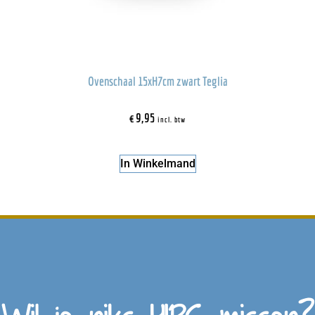
Ovenschaal 15xH7cm zwart Teglia
€
9,95
incl. btw
In Winkelmand