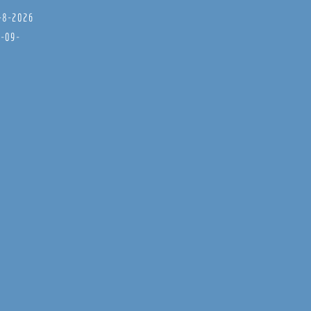
8-8-2026
6-09-