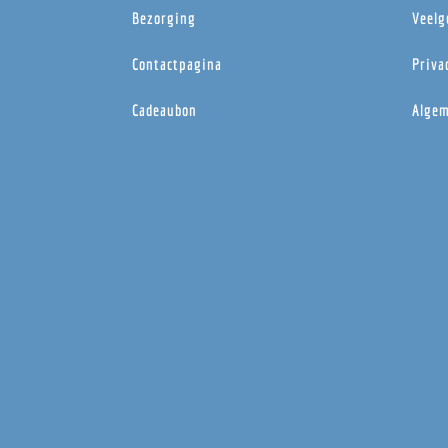
Bezorging
Veelg
Contactpagina
Priva
Cadeaubon
Algem