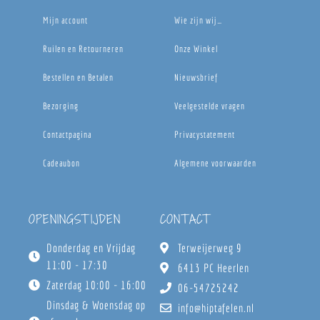
Mijn account
Wie zijn wij…
Ruilen en Retourneren
Onze Winkel
Bestellen en Betalen
Nieuwsbrief
Bezorging
Veelgestelde vragen
Contactpagina
Privacystatement
Cadeaubon
Algemene voorwaarden
OPENINGSTIJDEN
CONTACT
Donderdag en Vrijdag
Terweijerweg 9
11:00 - 17:30
6413 PC Heerlen
Zaterdag 10:00 - 16:00
06-54725242
Dinsdag & Woensdag op
info@hiptafelen.nl