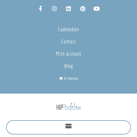
Cadeaubon
Contact
Mijn account
Blog
0 items