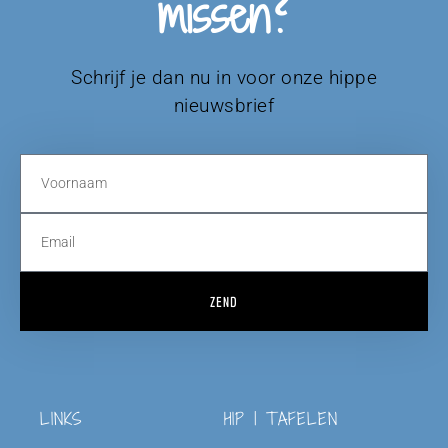
missen?
Schrijf je dan nu in voor onze hippe
nieuwsbrief
ZEND
LINKS
HIP | TAFELEN