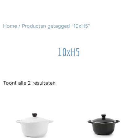
Home
/ Producten getagged “10xH5”
10xH5
Toont alle 2 resultaten