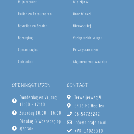
Mijn account
Wie zijn wij…
Ruilen en Retourneren
Onze Winkel
Bestellen en Betalen
Nieuwsbrief
Bezorging
Veelgestelde vragen
Contactpagina
Privacystatement
Cadeaubon
Algemene voorwaarden
OPENINGSTIJDEN
CONTACT
Donderdag en Vrijdag
Terweijerweg 9
11:00 - 17:30
6413 PC Heerlen
Zaterdag 10:00 - 16:00
06-54725242
Dinsdag & Woensdag op
info@hiptafelen.nl
afspraak
KVK: 14025310