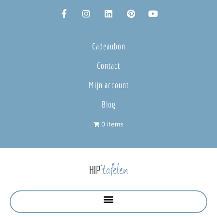
Cadeaubon
Contact
Mijn account
Blog
0 items