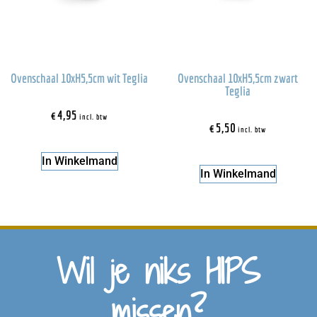
Ovenschaal 10xH5,5cm wit Teglia
Ovenschaal 10xH5,5cm zwart
Teglia
€
4,95
incl. btw
€
5,50
incl. btw
In Winkelmand
In Winkelmand
Wil je niks HIPS
missen?