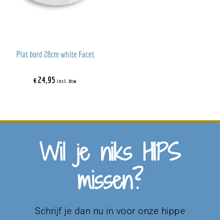
Plat bord 28cm white Facet
€
24,95
incl. btw
Wil je niks HIPS
missen?
Schrijf je dan nu in voor onze hippe