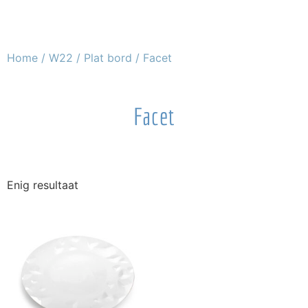
Home
/
W22
/
Plat bord
/ Facet
Facet
Enig resultaat