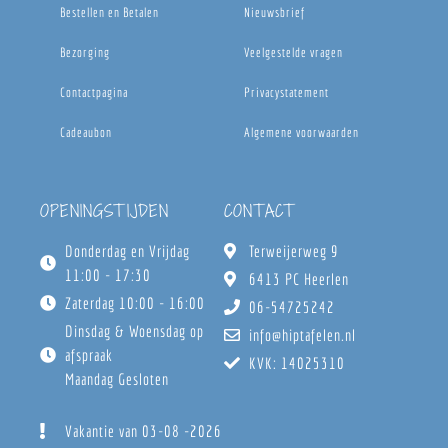
Bestellen en Betalen
Nieuwsbrief
Bezorging
Veelgestelde vragen
Contactpagina
Privacystatement
Cadeaubon
Algemene voorwaarden
OPENINGSTIJDEN
CONTACT
Donderdag en Vrijdag
Terweijerweg 9
11:00 - 17:30
6413 PC Heerlen
Zaterdag 10:00 - 16:00
06-54725242
Dinsdag & Woensdag op
info@hiptafelen.nl
afspraak
KVK: 14025310
Maandag Gesloten
Vakantie van 03-08 -2026