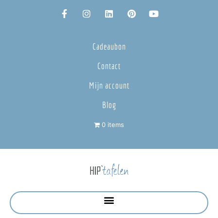
Cadeaubon
Contact
Mijn account
Blog
0 items