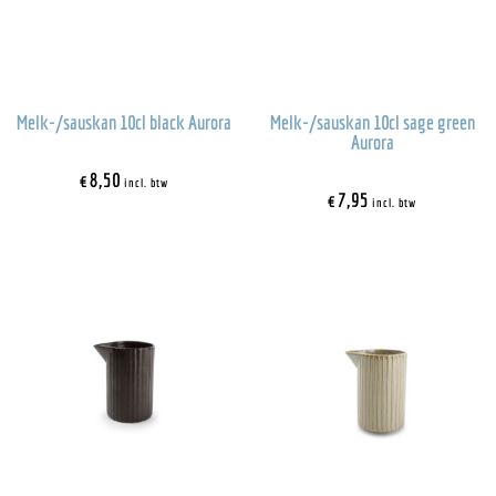
Melk-/sauskan 10cl black Aurora
Melk-/sauskan 10cl sage green
Aurora
€
8,50
incl. btw
€
7,95
incl. btw