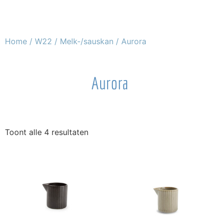
Home
/
W22
/
Melk-/sauskan
/ Aurora
Aurora
Toont alle 4 resultaten