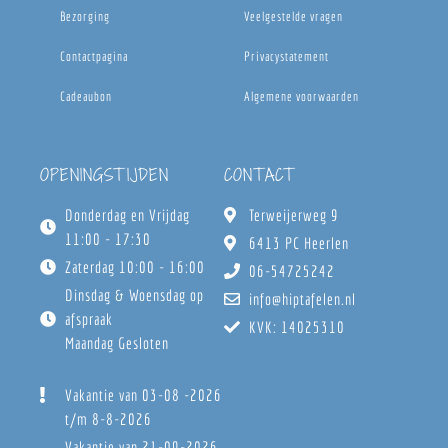
Bezorging
Veelgestelde vragen
Contactpagina
Privacystatement
Cadeaubon
Algemene voorwaarden
OPENINGSTIJDEN
CONTACT
Donderdag en Vrijdag
Terweijerweg 9
11:00 - 17:30
6413 PC Heerlen
Zaterdag 10:00 - 16:00
06-54725242
Dinsdag & Woensdag op
info@hiptafelen.nl
afspraak
KVK: 14025310
Maandag Gesloten
Vakantie van 03-08 -2026
t/m 8-8-2026
Vakantie van 21-09-2026