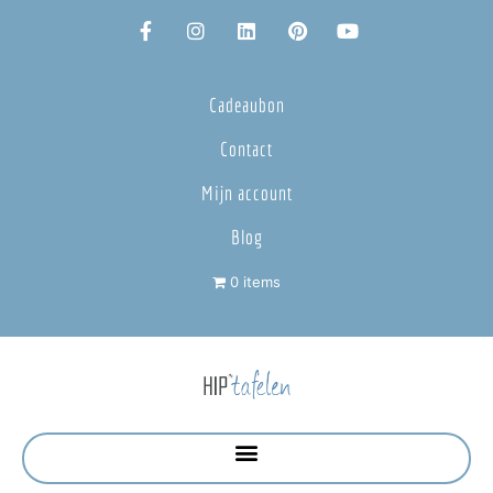
Cadeaubon
Contact
Mijn account
Blog
0 items