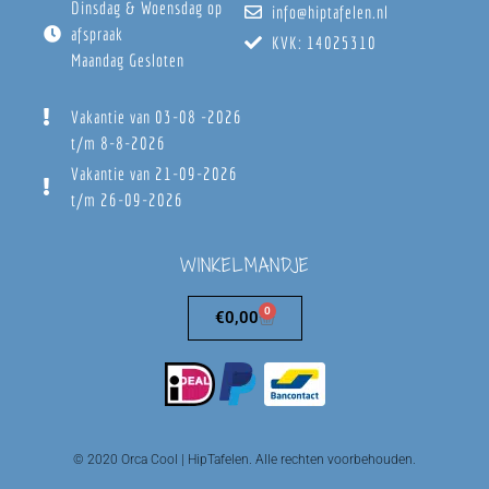
Dinsdag & Woensdag op
info@hiptafelen.nl
afspraak
KVK: 14025310
Maandag Gesloten
Vakantie van 03-08 -2026
t/m 8-8-2026
Vakantie van 21-09-2026
t/m 26-09-2026
WINKELMANDJE
0
€
0,00
© 2020 Orca Cool | HipTafelen. Alle rechten voorbehouden.