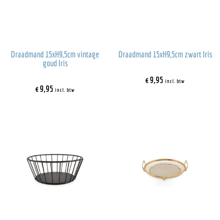
Draadmand 15xH9,5cm vintage
Draadmand 15xH9,5cm zwart Iris
goud Iris
€
9,95
incl. btw
€
9,95
incl. btw