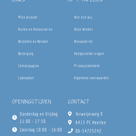
Mijn account
Wie zijn wij…
Ruilen en Retourneren
Onze Winkel
Bestellen en Betalen
Nieuwsbrief
Bezorging
Veelgestelde vragen
Contactpagina
Privacystatement
Cadeaubon
Algemene voorwaarden
OPENINGSTIJDEN
CONTACT
Donderdag en Vrijdag
Terweijerweg 9
11:00 - 17:30
6413 PC Heerlen
Zaterdag 10:00 - 16:00
06-54725242