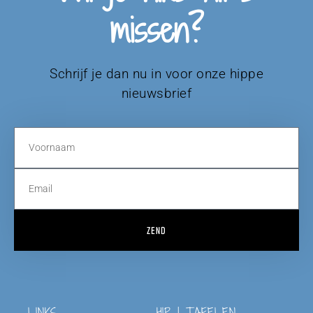
missen?
Schrijf je dan nu in voor onze hippe
nieuwsbrief
ZEND
LINKS
HIP | TAFELEN