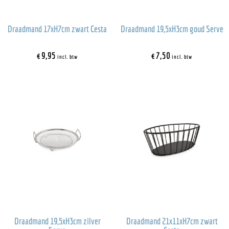
Draadmand 17xH7cm zwart Cesta
Draadmand 19,5xH3cm goud Serve
€
9,95
€
7,50
incl. btw
incl. btw
Draadmand 19,5xH3cm zilver
Draadmand 21x11xH7cm zwart