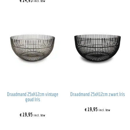
€
14,95
incl. btw
Draadmand 25xH12cm vintage
Draadmand 25xH12cm zwart Iris
goud Iris
€
19,95
incl. btw
€
19,95
incl. btw