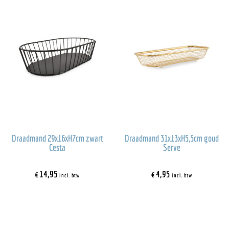
Draadmand 29x16xH7cm zwart
Draadmand 31x13xH5,5cm goud
Cesta
Serve
€
14,95
€
4,95
incl. btw
incl. btw