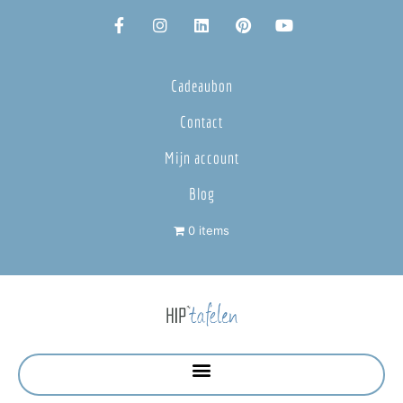
Cadeaubon
Contact
Mijn account
Blog
0 items