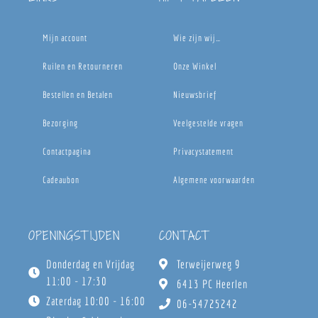
Mijn account
Wie zijn wij…
Ruilen en Retourneren
Onze Winkel
Bestellen en Betalen
Nieuwsbrief
Bezorging
Veelgestelde vragen
Contactpagina
Privacystatement
Cadeaubon
Algemene voorwaarden
OPENINGSTIJDEN
CONTACT
Donderdag en Vrijdag
Terweijerweg 9
11:00 - 17:30
6413 PC Heerlen
Zaterdag 10:00 - 16:00
06-54725242