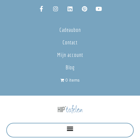
Cadeaubon
Contact
Mijn account
Blog
0 items