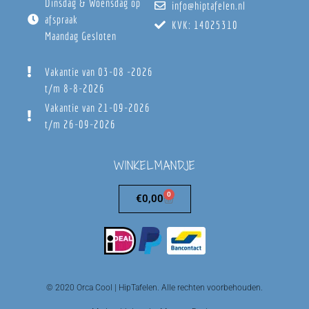
Dinsdag & Woensdag op
info@hiptafelen.nl
afspraak
KVK: 14025310
Maandag Gesloten
Vakantie van 03-08 -2026
t/m 8-8-2026
Vakantie van 21-09-2026
t/m 26-09-2026
WINKELMANDJE
0
€
0,00
© 2020 Orca Cool | HipTafelen. Alle rechten voorbehouden.