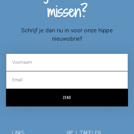
missen?
Schrijf je dan nu in voor onze hippe
nieuwsbrief
ZEND
LINKS
HIP | TAFELEN