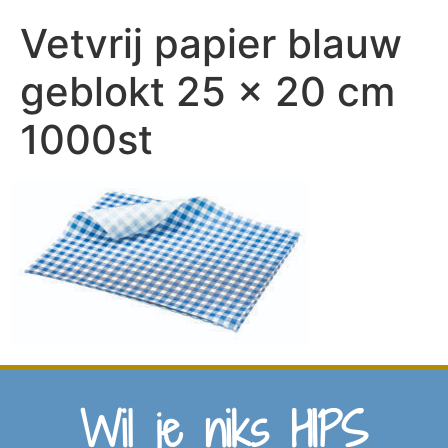
Vetvrij papier blauw
geblokt 25 x 20 cm
1000st
Wil je niks HIPS