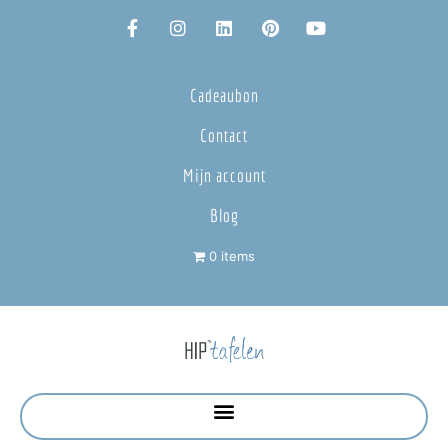
Cadeaubon
Contact
Mijn account
Blog
0 items