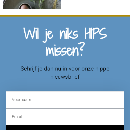
Wil je niks HIPS
missen?
Schrijf je dan nu in voor onze hippe
nieuwsbrief