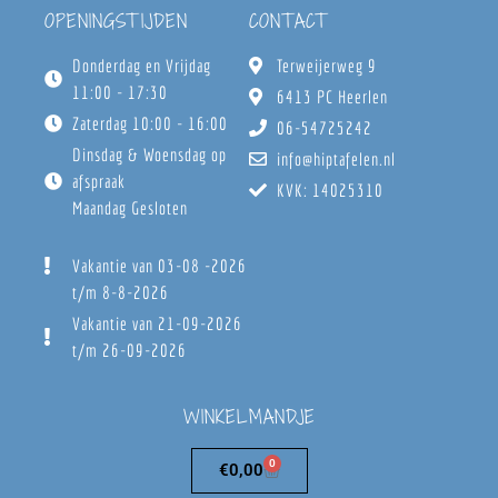
OPENINGSTIJDEN
CONTACT
Donderdag en Vrijdag
Terweijerweg 9
11:00 - 17:30
6413 PC Heerlen
Zaterdag 10:00 - 16:00
06-54725242
Dinsdag & Woensdag op
info@hiptafelen.nl
afspraak
KVK: 14025310
Maandag Gesloten
Vakantie van 03-08 -2026
t/m 8-8-2026
Vakantie van 21-09-2026
t/m 26-09-2026
WINKELMANDJE
0
€
0,00