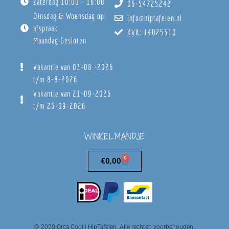
Zaterdag 10:00 - 16:00
06-54725242
Dinsdag & Woensdag op
info@hiptafelen.nl
afspraak
KVK: 14025310
Maandag Gesloten
Vakantie van 03-08 -2026
t/m 8-8-2026
Vakantie van 21-09-2026
t/m 26-09-2026
WINKELMANDJE
0
€
0,00
© 2020 Orca Cool | HipTafelen. Alle rechten voorbehouden.