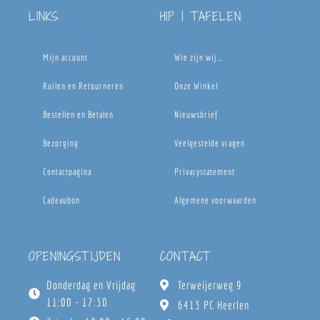
LINKS
HIP | TAFELEN
Mijn account
Wie zijn wij…
Ruilen en Retourneren
Onze Winkel
Bestellen en Betalen
Nieuwsbrief
Bezorging
Veelgestelde vragen
Contactpagina
Privacystatement
Cadeaubon
Algemene voorwaarden
OPENINGSTIJDEN
CONTACT
Donderdag en Vrijdag
Terweijerweg 9
11:00 - 17:30
6413 PC Heerlen