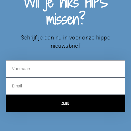
Wil je niks HIPS
missen?
Schrijf je dan nu in voor onze hippe
nieuwsbrief
ZEND