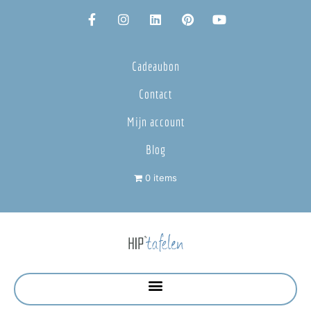
Cadeaubon
Contact
Mijn account
Blog
0 items