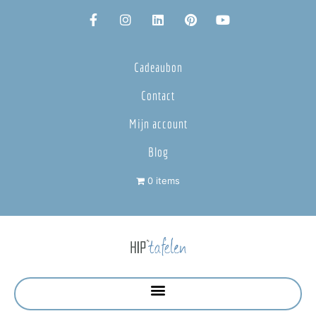
Cadeaubon
Contact
Mijn account
Blog
0 items