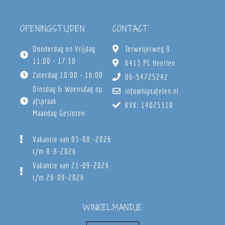
OPENINGSTIJDEN
CONTACT
Donderdag en Vrijdag
Terweijerweg 9
11:00 - 17:30
6413 PC Heerlen
Zaterdag 10:00 - 16:00
06-54725242
Dinsdag & Woensdag op
info@hiptafelen.nl
afspraak
KVK: 14025310
Maandag Gesloten
Vakantie van 03-08 -2026
t/m 8-8-2026
Vakantie van 21-09-2026
t/m 26-09-2026
WINKELMANDJE