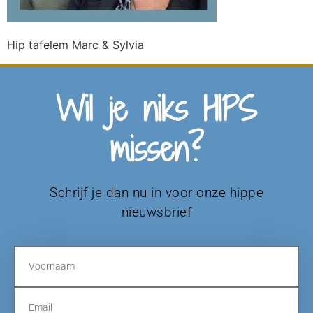
Hip tafelem Marc & Sylvia
Wil je niks HIPS
missen?
Schrijf je dan nu in voor onze hippe
nieuwsbrief