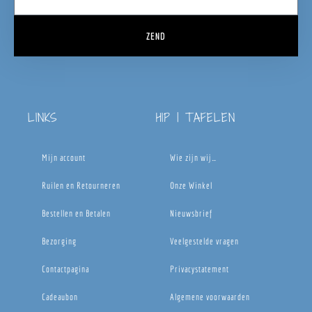
ZEND
LINKS
HIP | TAFELEN
Mijn account
Wie zijn wij…
Ruilen en Retourneren
Onze Winkel
Bestellen en Betalen
Nieuwsbrief
Bezorging
Veelgestelde vragen
Contactpagina
Privacystatement
Cadeaubon
Algemene voorwaarden