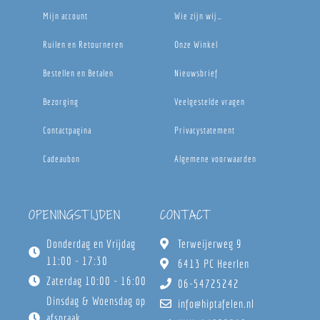
Mijn account
Wie zijn wij…
Ruilen en Retourneren
Onze Winkel
Bestellen en Betalen
Nieuwsbrief
Bezorging
Veelgestelde vragen
Contactpagina
Privacystatement
Cadeaubon
Algemene voorwaarden
OPENINGSTIJDEN
CONTACT
Donderdag en Vrijdag
Terweijerweg 9
11:00 - 17:30
6413 PC Heerlen
Zaterdag 10:00 - 16:00
06-54725242
Dinsdag & Woensdag op
info@hiptafelen.nl
afspraak