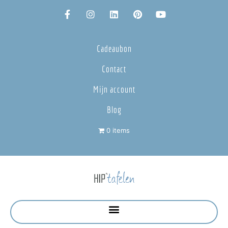
Cadeaubon
Contact
Mijn account
Blog
0 items