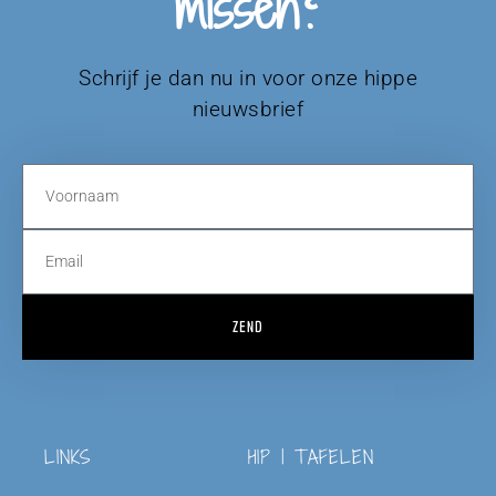
missen?
Schrijf je dan nu in voor onze hippe
nieuwsbrief
ZEND
LINKS
HIP | TAFELEN