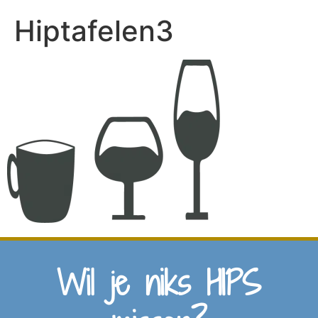
Hiptafelen3
Wil je niks HIPS